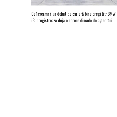
Ce înseamnă un debut de carieră bine pregătit: BMW
i3 înregistrează deja o cerere dincolo de așteptări