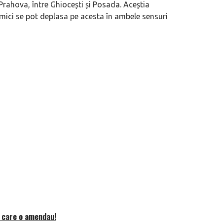
rahova, între Ghiocești și Posada. Aceștia
 mici se pot deplasa pe acesta în ambele sensuri
i care o amendau!