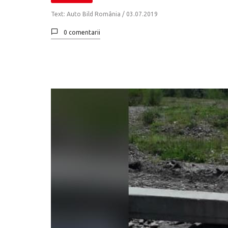
Text: Auto Bild România /
03.07.2019
0 comentarii