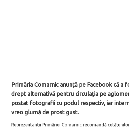
Primăria Comarnic anunță pe Facebook că a fo
drept alternativă pentru circulația pe aglomer
postat fotografii cu podul respectiv, iar inte
vreo glumă de prost gust.
Reprezentanții Primăriei Comarnic recomandă cetățenilor 