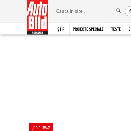
ȘTIRI
PROIECTE SPECIALE
TESTE
S
„E O GLUMĂ?”