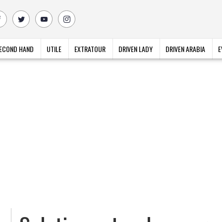
ECOND HAND
UTILE
EXTRATOUR
DRIVEN LADY
DRIVEN ARABIA
E