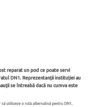
st reparat un pod ce poate servi
atul DN1. Reprezentanții instituției au
rnauții se întreabă dacă nu cumva este
să utilizeze o rută alternativă pentru DN1,