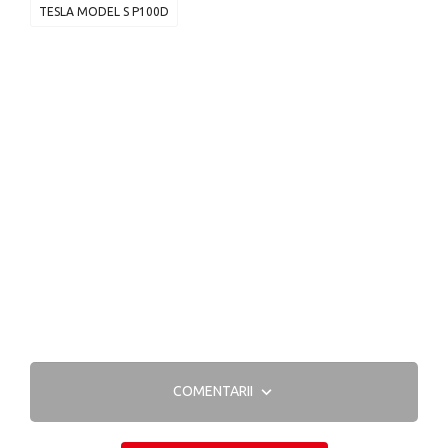
TESLA MODEL S P100D
COMENTARII