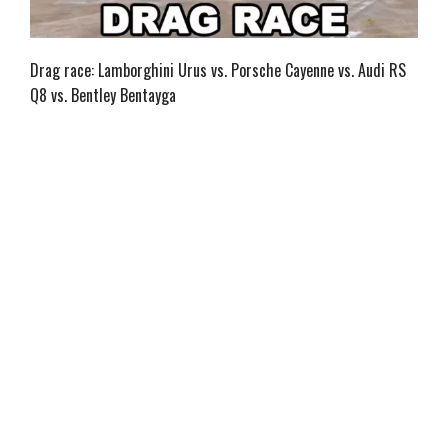
Drag race: Lamborghini Urus vs. Porsche Cayenne vs. Audi RS
Q8 vs. Bentley Bentayga