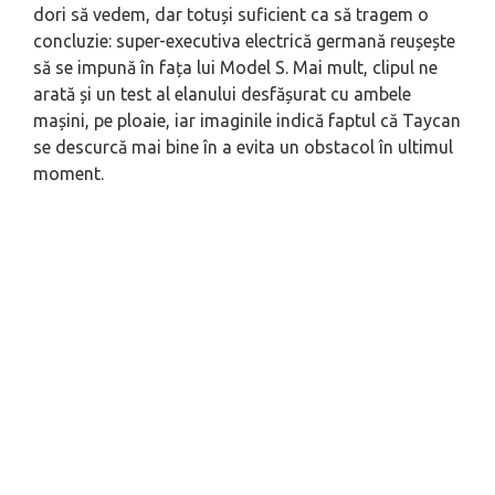
dori să vedem, dar totuși suficient ca să tragem o
concluzie: super-executiva electrică germană reușește
să se impună în fața lui Model S. Mai mult, clipul ne
arată și un test al elanului desfășurat cu ambele
mașini, pe ploaie, iar imaginile indică faptul că Taycan
se descurcă mai bine în a evita un obstacol în ultimul
moment.