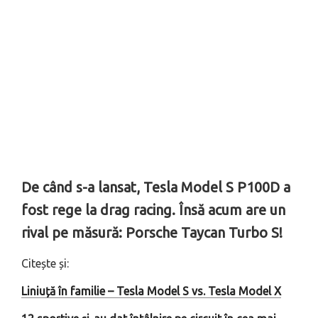
De când s-a lansat, Tesla Model S P100D a
fost rege la drag racing. Însă acum are un
rival pe măsură: Porsche Taycan Turbo S!
Citește și:
Liniuță în familie – Tesla Model S vs. Tesla Model X