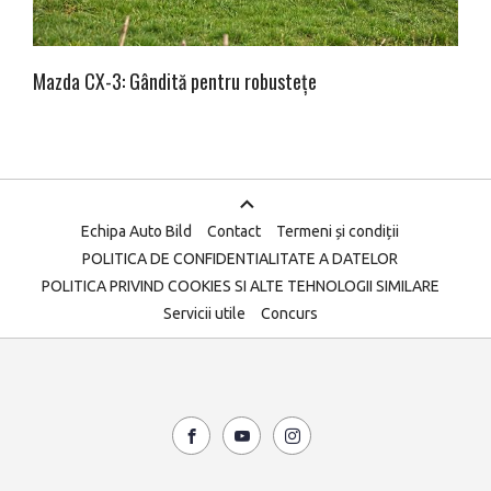
Mazda CX-3: Gândită pentru robustețe
Echipa Auto Bild
Contact
Termeni și condiții
POLITICA DE CONFIDENTIALITATE A DATELOR
POLITICA PRIVIND COOKIES SI ALTE TEHNOLOGII SIMILARE
Servicii utile
Concurs