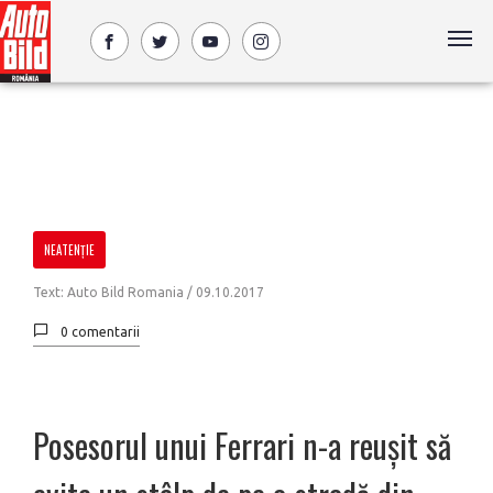
NEATENŢIE
Text: Auto Bild Romania /
09.10.2017
0 comentarii
Posesorul unui Ferrari n-a reuşit să