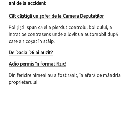
ani de la accident
Cât câștigă un șofer de la Camera Deputaților
Poliţiştii spun că el a pierdut controlul bolidului, a
intrat pe contrasens unde a lovit un automobil după
care a ricoşat în stâlp.
De Dacia D6 ai auzit?
Adio permis în format fizic!
Din fericire nimeni nu a fost rănit, în afară de mândria
proprietarului.