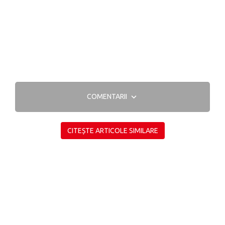
COMENTARII
CITEȘTE ARTICOLE SIMILARE