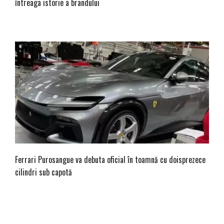
întreaga istorie a brandului
Ferrari Purosangue va debuta oficial în toamnă cu doisprezece
cilindri sub capotă