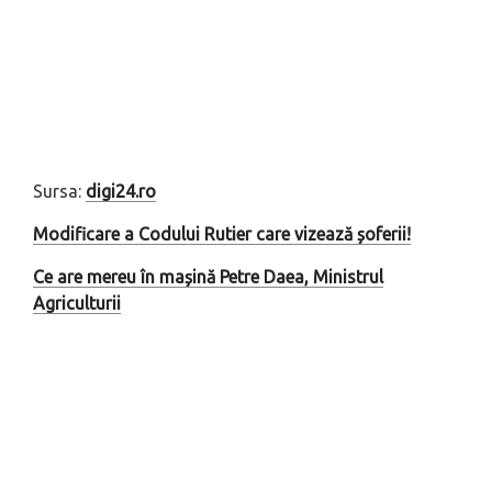
Sursa:
digi24.ro
Modificare a Codului Rutier care vizează șoferii!
Ce are mereu în mașină Petre Daea, Ministrul
Agriculturii