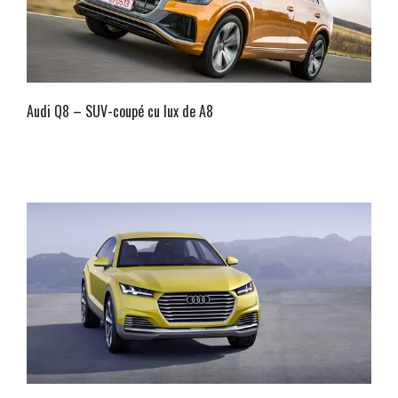
Audi Q8 – SUV-coupé cu lux de A8