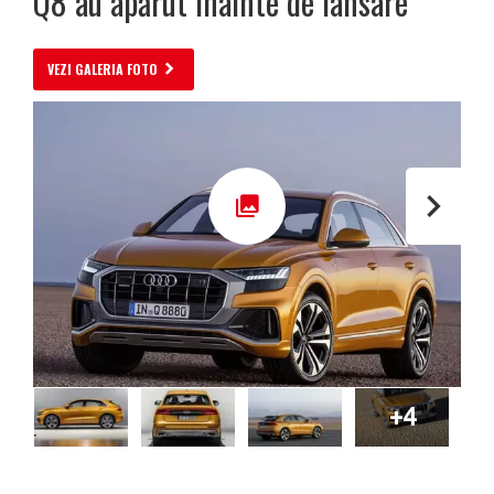
Q8 au apărut înainte de lansare
VEZI GALERIA FOTO
+4