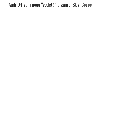
Audi Q4 va fi noua “vedetă” a gamei SUV-Coupé