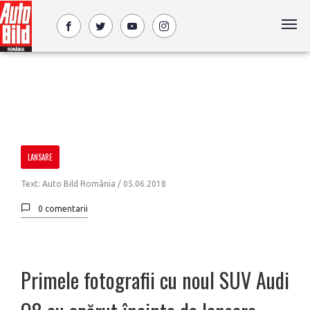
LANSARE
Text: Auto Bild România /
05.06.2018
0 comentarii
Primele fotografii cu noul SUV Audi