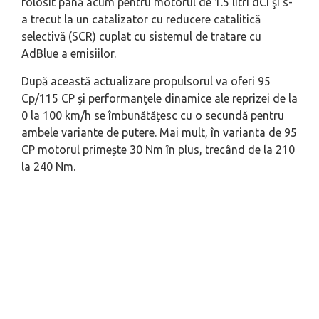
folosit până acum pentru motorul de 1.5 litri dCi şi s-
a trecut la un catalizator cu reducere catalitică
selectivă (SCR) cuplat cu sistemul de tratare cu
AdBlue a emisiilor.
După această actualizare propulsorul va oferi 95
Cp/115 CP şi performanţele dinamice ale reprizei de la
0 la 100 km/h se îmbunătăţesc cu o secundă pentru
ambele variante de putere. Mai mult, în varianta de 95
CP motorul primește 30 Nm în plus, trecând de la 210
la 240 Nm.