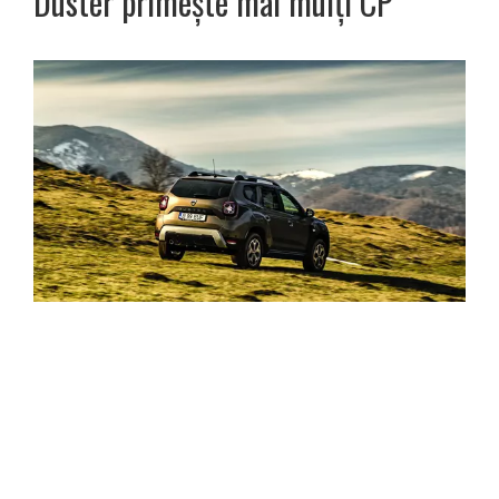
Duster primeşte mai mulţi CP