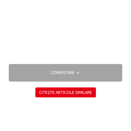
COMENTARII
CITEȘTE ARTICOLE SIMILARE