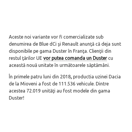
Aceste noi variante vor fi comercializate sub
denumirea de Blue dCi şi Renault anunţă că deja sunt
disponibile pe gama Duster în Franţa. Clienţii din
restul ţărilor UE
vor putea comanda un Duster
cu
această nouă unitate în următoarele săptămâni.
În primele patru luni din 2018
,
productia uzinei Dacia
de la Mioveni a fost de
111.536 vehicule. Dintre
acestea 72.019 unităţi au fost modele din gama
Duster!