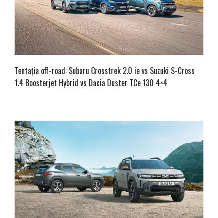
Tentația off-road: Subaru Crosstrek 2.0 ie vs Suzuki S-Cross
1.4 Boosterjet Hybrid vs Dacia Duster TCe 130 4×4