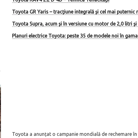
Toyota GR Yaris – tracțiune integrală și cel mai puternic m
Toyota Supra, acum și în versiune cu motor de 2,0 litri și
Planuri electrice Toyota: peste 35 de modele noi în gam
Toyota a anunțat o campanie mondială de rechemare în se