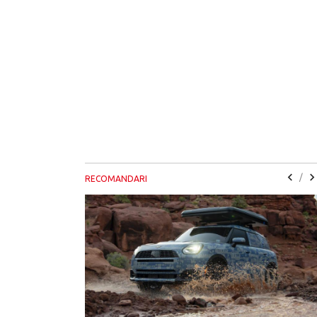
/
RECOMANDARI