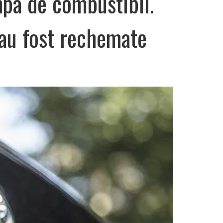
pa de combustibil.
 au fost rechemate