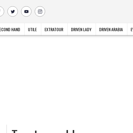
ECOND HAND
UTILE
EXTRATOUR
DRIVEN LADY
DRIVEN ARABIA
E