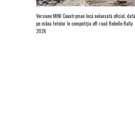
Versiune MINI Countryman încă nelansată oficial, dat
pe mâna fetelor în competiția off-road Rebelle Rally
2026