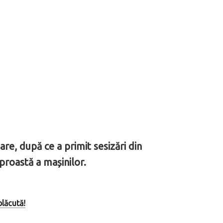
e, după ce a primit sesizări din
 proastă a mașinilor.
plăcută!