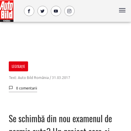
LEGISLAȚIE
Text: Auto Bild România /
31.03.2017
0 comentarii
Se schimbă din nou examenul de