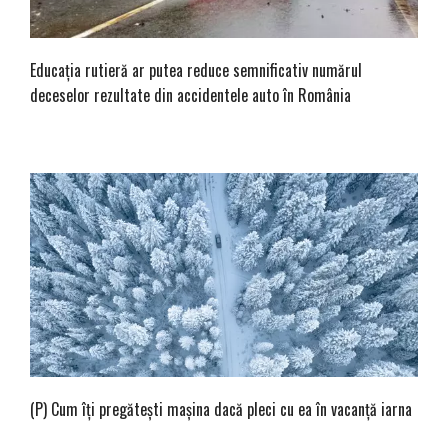
Educația rutieră ar putea reduce semnificativ numărul
deceselor rezultate din accidentele auto în România
(P) Cum îți pregătești mașina dacă pleci cu ea în vacanță iarna