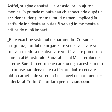
Astfel, susține deputatul, s-ar asigura un ajutor
medical în primele minute sau chiar secunde după un
accident rutier și tot mai multi oameni implicați în
astfel de incidente ar putea fi salvați în momentele
critice de după impact.
„
Este exact pe sistemul de paramedic. Cursurile,
programa, modul de organizare si desfasurare si
toata procedura de absolvire vor fi facute prin ordin
comun al Ministerului Sanatatii si al Ministerului de
Interne. Sunt tari europene care au deja aceste lucruri
introduse, iar ideea este ca fiecare dintre cei care
obtin carnetul de sofer sa fie la nivel de paramedic
–
a declarat Tudor Ciuhodaru pentru
ziare.com
.