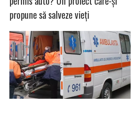
permis auto? Un proiect care-și
propune să salveze vieți