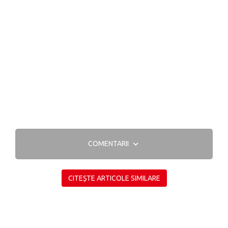
COMENTARII
CITEȘTE ARTICOLE SIMILARE