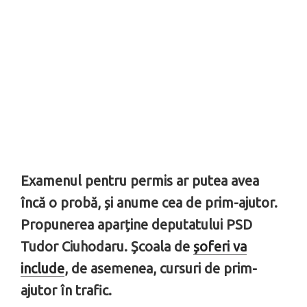
Examenul pentru permis ar putea avea
încă o probă, și anume cea de prim-ajutor.
Propunerea aparține deputatului PSD
Tudor Ciuhodaru. Școala de
șoferi va
include
, de asemenea, cursuri de prim-
ajutor în trafic.