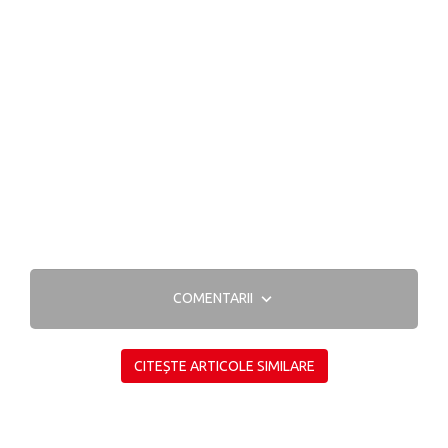
COMENTARII
CITEȘTE ARTICOLE SIMILARE