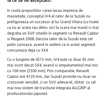
la ce sa ne asteptam.
In ciuda proportiilor carea lasau impresia de
masivitate, conceptul iV4 al celor de la Suzuki nu
prefigureaza un succesor al lui Grand Vitara (cu toate
ca nu ar arata rau deloc nici la scara mai mare) ci mai
degraba un SUV citadin in segment cu Renault Captur
si Peugeot 2008. Decizia celor de la Suzuki este cel
putin curioasa, avand in vedere ca in acest segment
concureaza deja cu SX4.
Cu o lungime de 4215 mm, iV4 este cu doar 85 mm
mai scurt decat SX4, avand si ampatamentul mai mic
cu 100 mm (2500 mm). Prin comparatie, Renault
Captur are 4120 mm, dar Suzuki promite nu doar un
crossover sensibil, ci un SUV adevarat, dotat cu cel
mai nou sistem de tractiune integrala ALLGRIP al
producatorului japonez.