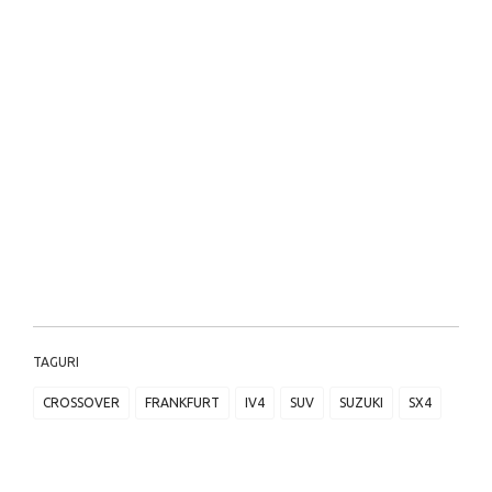
TAGURI
CROSSOVER
FRANKFURT
IV4
SUV
SUZUKI
SX4