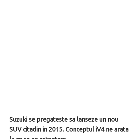
Suzuki se pregateste sa lanseze un nou
SUV citadin in 2015. Conceptul iV4 ne arata