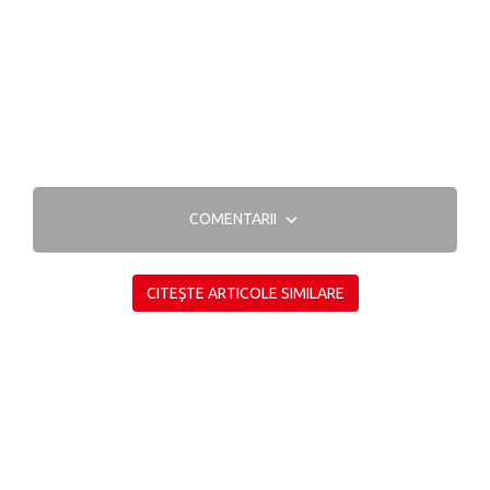
COMENTARII
CITEȘTE ARTICOLE SIMILARE