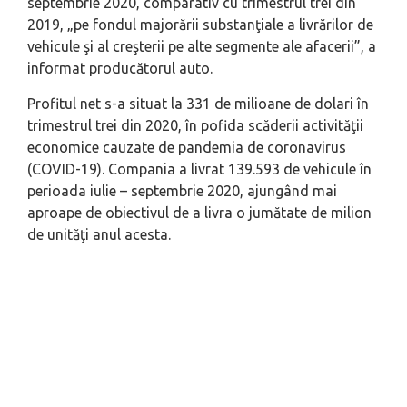
septembrie 2020, comparativ cu trimestrul trei din
2019, „pe fondul majorării substanţiale a livrărilor de
vehicule şi al creşterii pe alte segmente ale afacerii”, a
informat producătorul auto.
Profitul net s-a situat la 331 de milioane de dolari în
trimestrul trei din 2020, în pofida scăderii activităţii
economice cauzate de pandemia de coronavirus
(COVID-19). Compania a livrat 139.593 de vehicule în
perioada iulie – septembrie 2020, ajungând mai
aproape de obiectivul de a livra o jumătate de milion
de unităţi anul acesta.