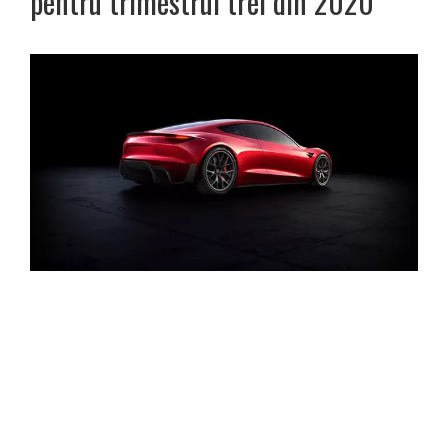
pentru trimestrul trei din 2020