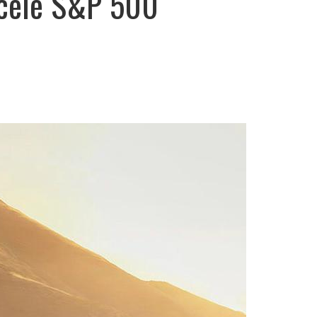
dicele S&P 500