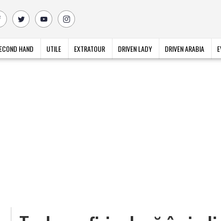
ECOND HAND
UTILE
EXTRATOUR
DRIVEN LADY
DRIVEN ARABIA
E