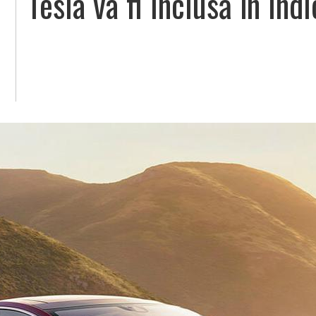
Tesla va fi inclusă în in