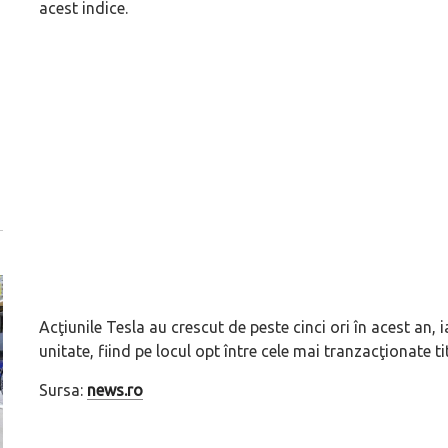
acest indice.
Acţiunile Tesla au crescut de peste cinci ori în acest an,
unitate, fiind pe locul opt între cele mai tranzacţionate t
Sursa:
news.ro