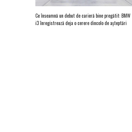
Ce înseamnă un debut de carieră bine pregătit: BMW
i3 înregistrează deja o cerere dincolo de așteptări