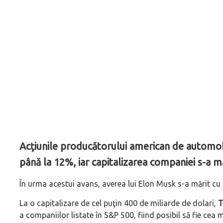
Acţiunile producătorului american de automobi
până la 12%, iar capitalizarea companiei s-a m
În urma acestui avans, averea lui Elon Musk s-a mărit cu 1
La o capitalizare de cel puţin 400 de miliarde de dolari,
T
a companiilor listate în S&P 500, fiind posibil să fie cea