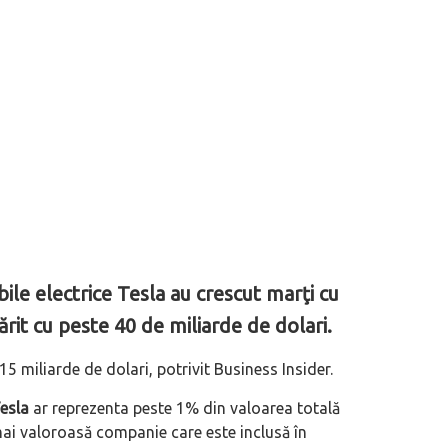
le electrice Tesla au crescut marţi cu
ărit cu peste 40 de miliarde de dolari.
5 miliarde de dolari, potrivit Business Insider.
esla
ar reprezenta peste 1% din valoarea totală
 mai valoroasă companie care este inclusă în