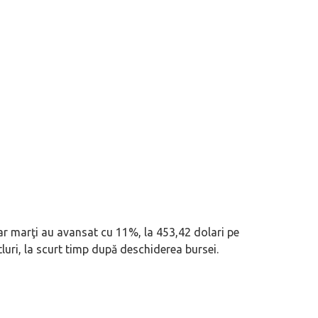
 iar marţi au avansat cu 11%, la 453,42 dolari pe
itluri, la scurt timp după deschiderea bursei.