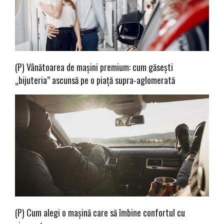
(P) Vânătoarea de mașini premium: cum găsești
„bijuteria” ascunsă pe o piață supra-aglomerată
(P) Cum alegi o mașină care să îmbine confortul cu