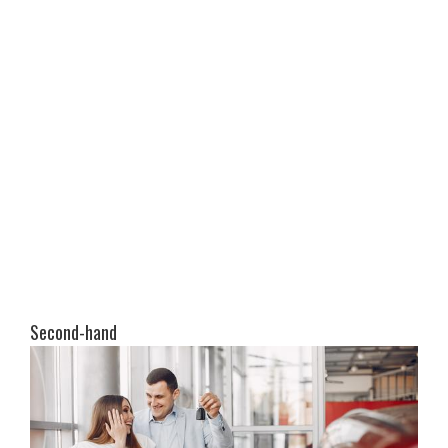
Second-hand