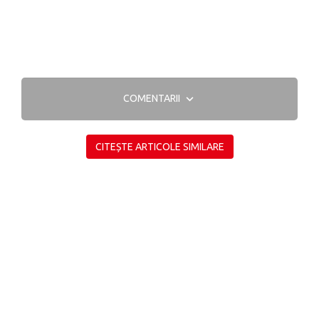
COMENTARII
CITEȘTE ARTICOLE SIMILARE