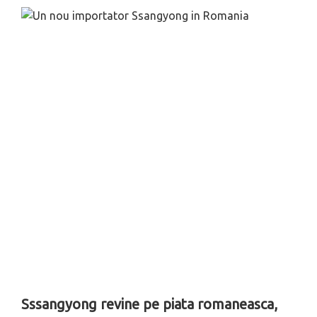
Sssangyong revine pe piata romaneasca,