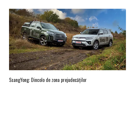
SsangYong: Dincolo de zona prejudecăților