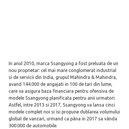
In anul 2010, marca Ssangyong a fost preluata de un
nou proprietar: cel mai mare conglomerat industrial
si de servicii din India, grupul Mahindra & Mahindra,
avand 144.000 de angajati in 100 de tari din lume,
care va asigura baza financiara pentru ofensiva de
modele Ssangyong planificata pentru anii urmatori.
Astfel, intre 2013 si 2017, Ssangyong va lansa cinci
modele complet noi si isi propune dublarea volumului
global de vanzari, urmand ca pâna in 2017 sa vânda
300.000 de automobile.