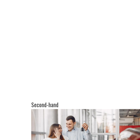
Second-hand