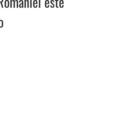
 României este
o