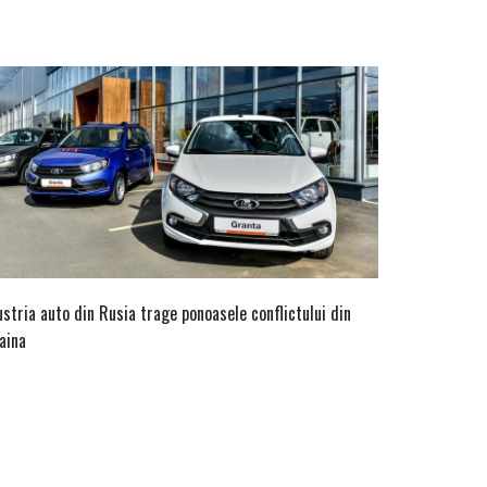
ustria auto din Rusia trage ponoasele conflictului din
aina