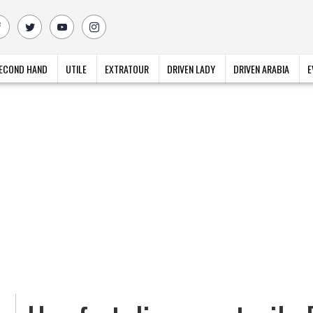
ECOND HAND
UTILE
EXTRATOUR
DRIVEN LADY
DRIVEN ARABIA
E