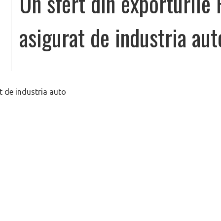
Un sfert din exporturile
asigurat de industria aut