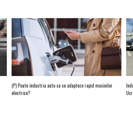
(P) Poate industria auto sa se adapteze rapid masinilor
Ind
electrice?
Ucr