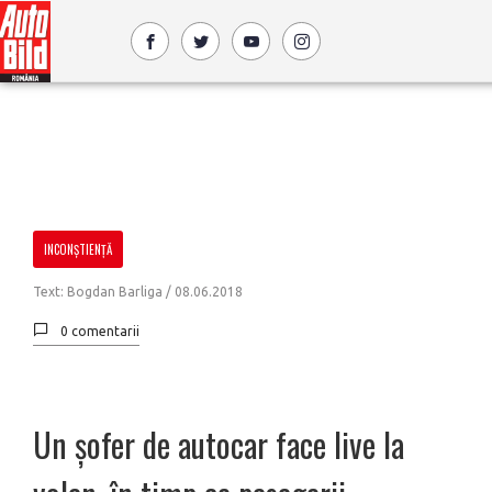
INCONŞTIENŢĂ
Text: Bogdan Barliga /
08.06.2018
0 comentarii
Un șofer de autocar face live la