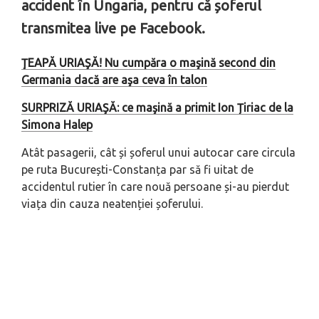
accident în Ungaria, pentru că șoferul
transmitea live pe Facebook.
ŢEAPĂ URIAŞĂ! Nu cumpăra o maşină second din
Germania dacă are aşa ceva în talon
SURPRIZĂ URIAŞĂ: ce maşină a primit Ion Țiriac de la
Simona Halep
Atât pasagerii, cât și șoferul unui autocar care circula
pe ruta București-Constanța par să fi uitat de
accidentul rutier în care nouă persoane și-au pierdut
viața din cauza neatenției șoferului.