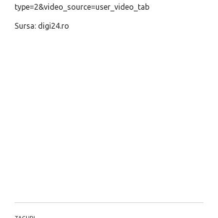
type=2&video_source=user_video_tab
Sursa: digi24.ro