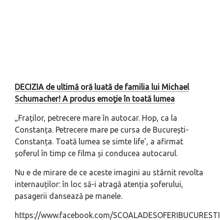
DECIZIA de ultimă oră luată de familia lui Michael
Schumacher! A produs emoţie în toată lumea
„Fraților, petrecere mare în autocar. Hop, ca la
Constanța. Petrecere mare pe cursa de București-
Constanța. Toată lumea se simte life’, a afirmat
șoferul în timp ce filma și conducea autocarul.
Nu e de mirare de ce aceste imagini au stârnit revolta
internauților: în loc să-i atragă atenția șoferului,
pasagerii dansează pe manele.
https://www.facebook.com/SCOALADESOFERIBUCURESTI