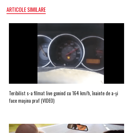
ARTICOLE SIMILARE
Teribilist s-a filmat live gonind cu 164 km/h, înainte de a-și
face mașina praf (VIDEO)