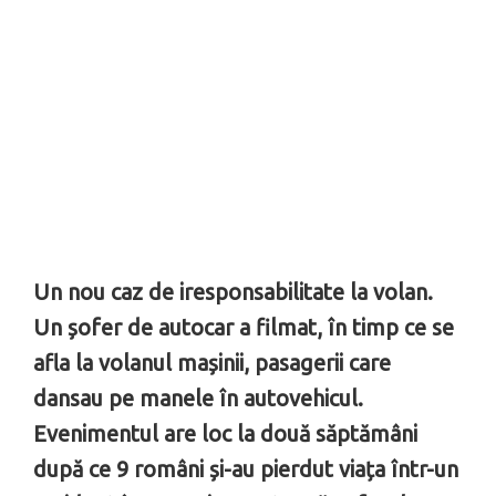
Un nou caz de iresponsabilitate la volan.
Un șofer de autocar a filmat, în timp ce se
afla la volanul mașinii, pasagerii care
dansau pe manele în autovehicul.
Evenimentul are loc la două săptămâni
după ce 9 români și-au pierdut viața într-un