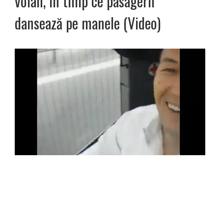
volan, în timp ce pasagerii
dansează pe manele (Video)