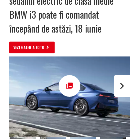
sedanul electric de clasă medie
BMW i3 poate fi comandat
începând de astăzi, 18 iunie
VEZI GALERIA FOTO