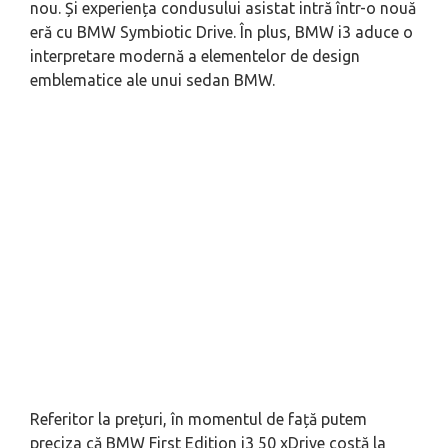
nou. Și experiența condusului asistat intră într-o nouă
eră cu BMW Symbiotic Drive. În plus, BMW i3 aduce o
interpretare modernă a elementelor de design
emblematice ale unui sedan BMW.
Referitor la prețuri, în momentul de față putem
preciza că BMW First Edition i3 50 xDrive costă la