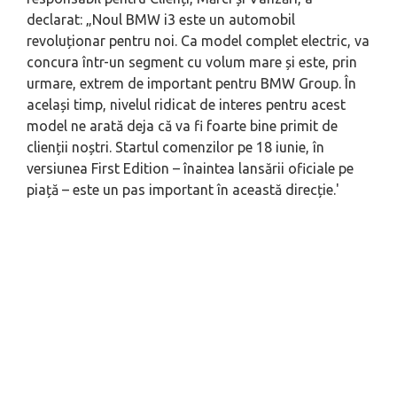
declarat: „Noul BMW i3 este un automobil
revoluționar pentru noi. Ca model complet electric, va
concura într-un segment cu volum mare și este, prin
urmare, extrem de important pentru BMW Group. În
același timp, nivelul ridicat de interes pentru acest
model ne arată deja că va fi foarte bine primit de
clienții noștri. Startul comenzilor pe 18 iunie, în
versiunea First Edition – înaintea lansării oficiale pe
piață – este un pas important în această direcție.'