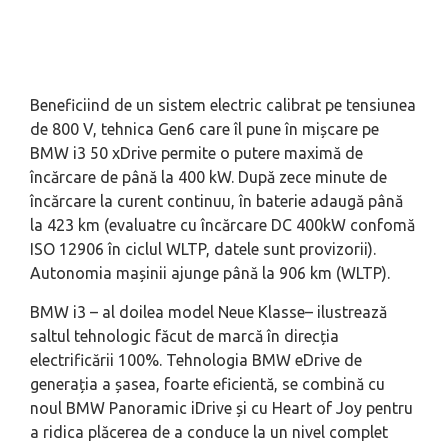
Beneficiind de un sistem electric calibrat pe tensiunea
de 800 V, tehnica Gen6 care îl pune în mișcare pe
BMW i3 50 xDrive permite o putere maximă de
încărcare de până la 400 kW. După zece minute de
încărcare la curent continuu, în baterie adaugă până
la 423 km (evaluatre cu încărcare DC 400kW confomă
ISO 12906 în ciclul WLTP, datele sunt provizorii).
Autonomia mașinii ajunge până la 906 km (WLTP).
BMW i3 – al doilea model Neue Klasse– ilustrează
saltul tehnologic făcut de marcă în direcția
electrificării 100%. Tehnologia BMW eDrive de
generația a șasea, foarte eficientă, se combină cu
noul BMW Panoramic iDrive și cu Heart of Joy pentru
a ridica plăcerea de a conduce la un nivel complet