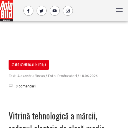
START COMERCIAL ÎN FORȚĂ
Text: Alexandru Sincan / Foto: Producatori /
18.06.2026
0 comentarii
Vitrină tehnologică a mărcii,