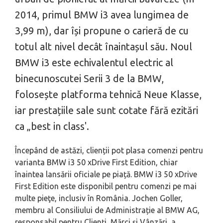
2014, primul BMW i3 avea lungimea de
3,99 m), dar își propune o carieră de cu
totul alt nivel decât înaintașul său. Noul
BMW i3 este echivalentul electric al
binecunoscutei Serii 3 de la BMW,
folosește platforma tehnică Neue Klasse,
iar prestațiile sale sunt cotate fără ezitări
ca „best in class'.
Începând de astăzi, clienții pot plasa comenzi pentru
varianta BMW i3 50 xDrive First Edition, chiar
înaintea lansării oficiale pe piață. BMW i3 50 xDrive
First Edition este disponibil pentru comenzi pe mai
multe pieţe, inclusiv în România. Jochen Goller,
membru al Consiliului de Administrație al BMW AG,
responsabil pentru Clienți, Mărci și Vânzări, a