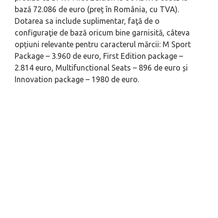
bază 72.086 de euro (preț în România, cu TVA).
Dotarea sa include suplimentar, faţă de o
configuraţie de bază oricum bine garnisită, câteva
opțiuni relevante pentru caracterul mărcii: M Sport
Package – 3.960 de euro, First Edition package –
2.814 euro, Multifunctional Seats – 896 de euro și
Innovation package – 1980 de euro.