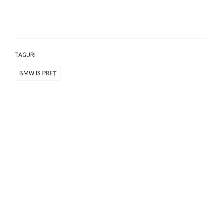
TAGURI
BMW I3 PREȚ