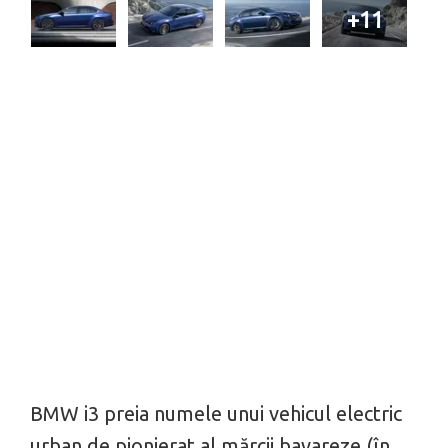
+11
BMW i3 preia numele unui vehicul electric
urban de pionierat al mărcii bavareze (în