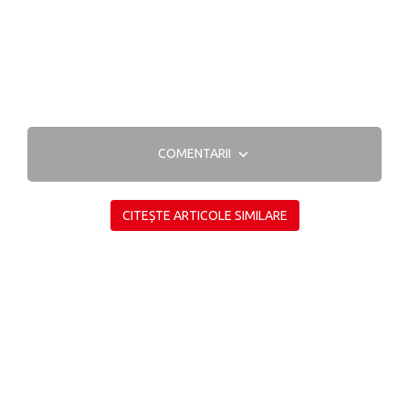
COMENTARII
CITEȘTE ARTICOLE SIMILARE