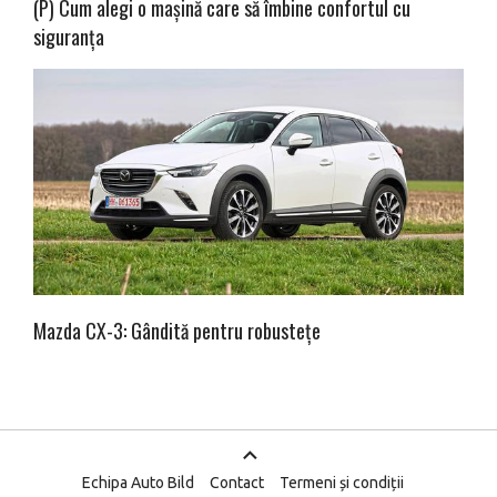
(P) Cum alegi o mașină care să îmbine confortul cu
siguranța
Mazda CX-3: Gândită pentru robustețe
Echipa Auto Bild
Contact
Termeni și condiții