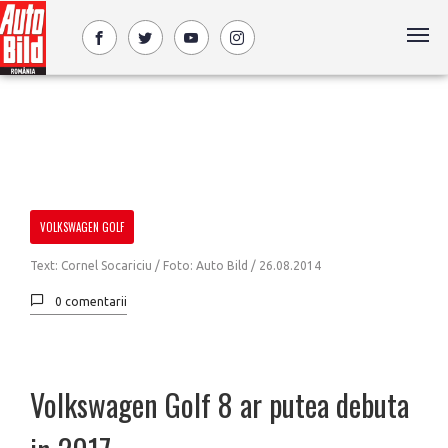
VOLKSWAGEN GOLF
Text: Cornel Socariciu / Foto: Auto Bild /
26.08.2014
0 comentarii
Volkswagen Golf 8 ar putea debuta