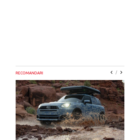
/
RECOMANDARI