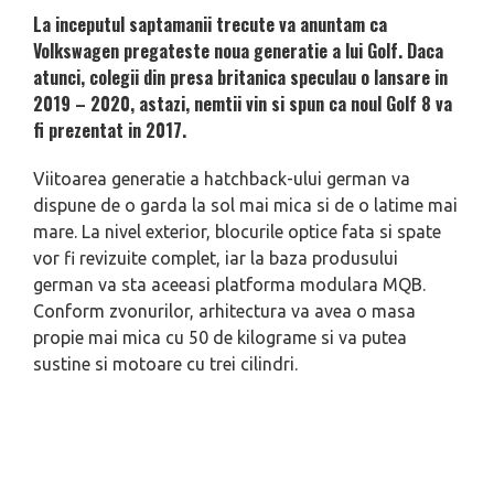
La inceputul saptamanii trecute va anuntam ca
Volkswagen pregateste noua generatie a lui Golf. Daca
atunci, colegii din presa britanica speculau o lansare in
2019 – 2020, astazi, nemtii vin si spun ca noul Golf 8 va
fi prezentat in 2017.
Viitoarea generatie a hatchback-ului german va
dispune de o garda la sol mai mica si de o latime mai
mare. La nivel exterior, blocurile optice fata si spate
vor fi revizuite complet, iar la baza produsului
german va sta aceeasi platforma modulara MQB.
Conform zvonurilor, arhitectura va avea o masa
propie mai mica cu 50 de kilograme si va putea
sustine si motoare cu trei cilindri.