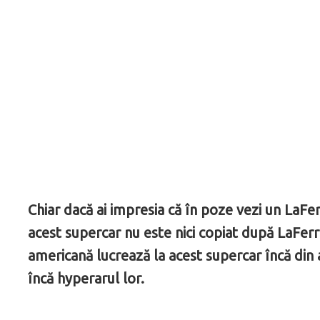
Chiar dacă ai impresia că în poze vezi un LaFerr
acest supercar nu este nici copiat după LaFerr
americană lucrează la acest supercar încă din
încă hyperarul lor.