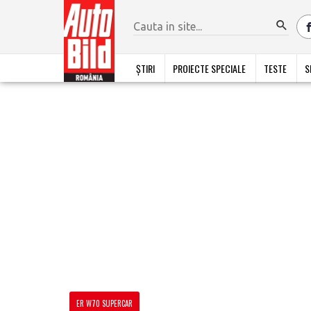
ȘTIRI
PROIECTE SPECIALE
TESTE
S
ER W70 SUPERCAR