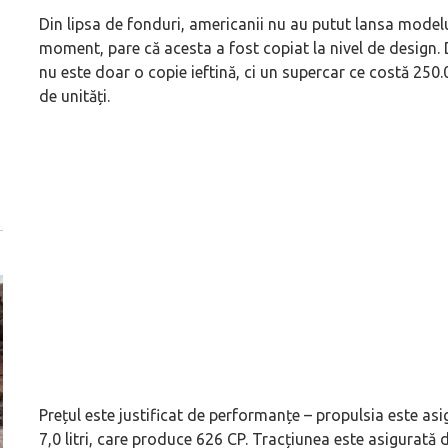
Din lipsa de fonduri, americanii nu au putut lansa modelu
moment, pare că acesta a fost copiat la nivel de design.
nu este doar o copie ieftină, ci un supercar ce costă 250.
de unități.
Prețul este justificat de performanțe – propulsia este a
7,0 litri, care produce 626 CP. Tracțiunea este asigurată d