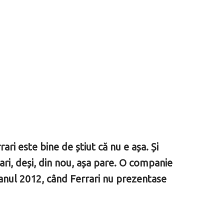
ari este bine de știut că nu e așa. Și
ari, deși, din nou, așa pare. O companie
 anul 2012, când Ferrari nu prezentase