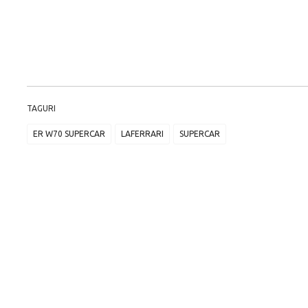
TAGURI
ER W70 SUPERCAR
LAFERRARI
SUPERCAR