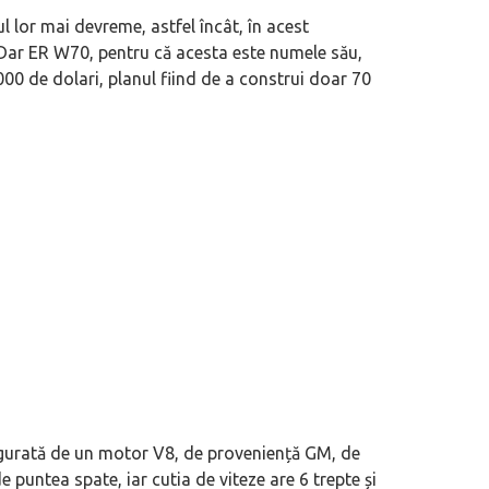
l lor mai devreme, astfel încât, în acest
 Dar ER W70, pentru că acesta este numele său,
000 de dolari, planul fiind de a construi doar 70
sigurată de un motor V8, de proveniență GM, de
e puntea spate, iar cutia de viteze are 6 trepte și