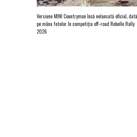
Versiune MINI Countryman încă nelansată oficial, dat
pe mâna fetelor în competiția off-road Rebelle Rally
2026