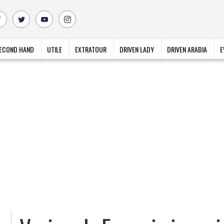
ECOND HAND
UTILE
EXTRATOUR
DRIVEN LADY
DRIVEN ARABIA
E