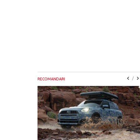
/
RECOMANDARI