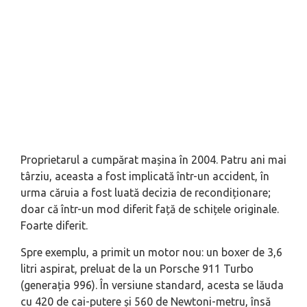
Proprietarul a cumpărat mașina în 2004. Patru ani mai
târziu, aceasta a fost implicată într-un accident, în
urma căruia a fost luată decizia de recondiționare;
doar că într-un mod diferit față de schițele originale.
Foarte diferit
.
Spre exemplu, a primit un motor nou: un boxer de 3,6
litri aspirat, preluat de la un Porsche 911 Turbo
(generația 996). În versiune standard, acesta se lăuda
cu 420 de cai-putere și 560 de Newtoni-metru, însă