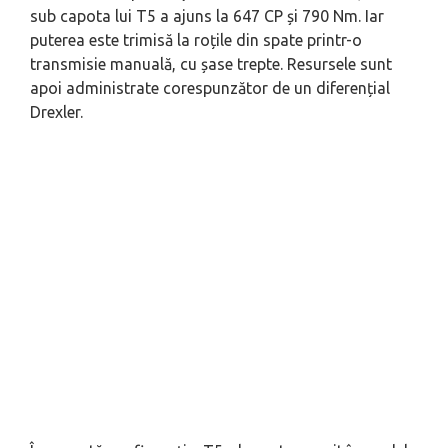
sub capota lui T5 a ajuns la 647 CP și 790 Nm. Iar
puterea este trimisă la roțile din spate printr-o
transmisie manuală, cu șase trepte. Resursele sunt
apoi administrate corespunzător de un diferențial
Drexler.