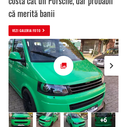
costă cât un Porsche, dar probabil
că merită banii
VEZI GALERIA FOTO
+6