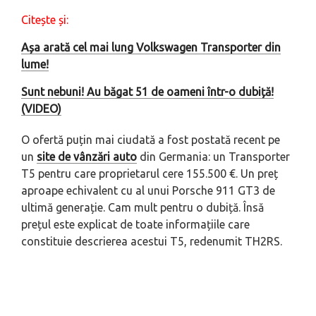
Citește și:
Așa arată cel mai lung Volkswagen Transporter din
lume!
Sunt nebuni! Au băgat 51 de oameni într-o dubiță!
(VIDEO)
O ofertă puțin mai ciudată a fost postată recent pe
un
site de vânzări auto
din Germania: un Transporter
T5 pentru care proprietarul cere 155.500 €. Un preț
aproape echivalent cu al unui Porsche 911 GT3 de
ultimă generație. Cam mult pentru o dubiță. Însă
prețul este explicat de toate informațiile care
constituie descrierea acestui T5, redenumit TH2RS.