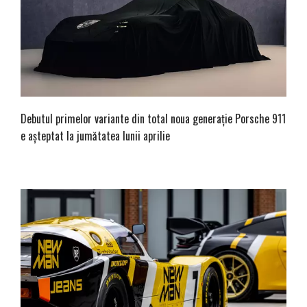
Debutul primelor variante din total noua generație Porsche 911
e așteptat la jumătatea lunii aprilie