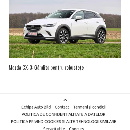
Mazda CX-3: Gândită pentru robustețe
Echipa Auto Bild
Contact
Termeni și condiții
POLITICA DE CONFIDENTIALITATE A DATELOR
POLITICA PRIVIND COOKIES SI ALTE TEHNOLOGII SIMILARE
Servicii utile
Concurs