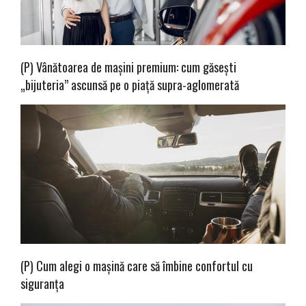
(P) Vânătoarea de mașini premium: cum găsești
„bijuteria” ascunsă pe o piață supra-aglomerată
(P) Cum alegi o mașină care să îmbine confortul cu
siguranța