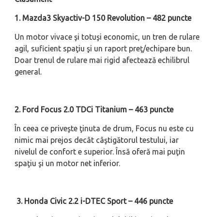
1. Mazda3 Skyactiv-D 150 Revolution – 482 puncte
Un motor vivace şi totuşi economic, un tren de rulare
agil, suficient spaţiu şi un raport preţ/echipare bun.
Doar trenul de rulare mai rigid afectează echilibrul
general.
2. Ford Focus 2.0 TDCi Titanium – 463 puncte
În ceea ce priveşte ţinuta de drum, Focus nu este cu
nimic mai prejos decât câştigătorul testului, iar
nivelul de confort e superior. Însă oferă mai puţin
spaţiu şi un motor net inferior.
3. Honda Civic 2.2 i-DTEC Sport – 446 puncte