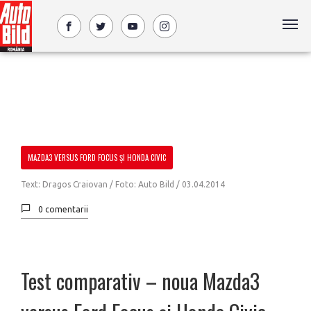
MAZDA3 VERSUS FORD FOCUS ŞI HONDA CIVIC
Text: Dragos Craiovan / Foto: Auto Bild /
03.04.2014
0 comentarii
Test comparativ – noua Mazda3