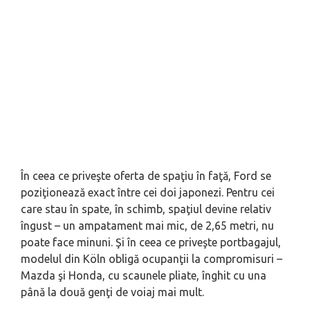
În ceea ce priveşte oferta de spaţiu în faţă, Ford se
poziţionează exact între cei doi japonezi. Pentru cei
care stau în spate, în schimb, spaţiul devine relativ
îngust – un ampatament mai mic, de 2,65 metri, nu
poate face minuni. Şi în ceea ce priveşte portbagajul,
modelul din Köln obligă ocupanţii la compromisuri –
Mazda şi Honda, cu scaunele pliate, înghit cu una
până la două genţi de voiaj mai mult.