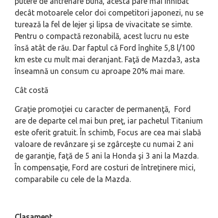
putere de antrenare bună, acesta pare mai inhibat
decât motoarele celor doi competitori japonezi, nu se
turează la fel de lejer şi lipsa de vivacitate se simte.
Pentru o compactă rezonabilă, acest lucru nu este
însă atât de rău. Dar faptul că Ford î­nghite 5,8 l/100
km este cu mult mai deranjant. Faţă de Mazda3, asta
î­nseamnă un consum cu aproape 20% mai mare.
Cât costă
Graţie promoţiei cu caracter de permanenţă, Ford
are de departe cel mai bun preţ, iar pachetul Titanium
este oferit gratuit. În schimb, Focus are cea mai slabă
valoare de revânzare şi se zgârceşte cu numai 2 ani
de garanţie, faţă de 5 ani la Honda şi 3 ani la Mazda.
În compensaţie, Ford are costuri de întreţinere mici,
comparabile cu cele de la Mazda.
Clasament