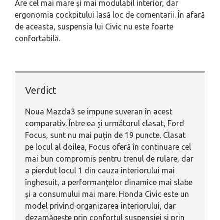
Are cel mai mare şi mai modulabil interior, dar
ergonomia cockpitului lasă loc de comentarii. În afară
de aceasta, suspensia lui Civic nu este foarte
confortabilă.
Verdict
Noua Mazda3 se impune suveran în acest
comparativ. Între ea şi următorul clasat, Ford
Focus, sunt nu mai puţin de 19 puncte. Clasat
pe locul al doilea, Focus oferă în continuare cel
mai bun compromis pentru trenul de rulare, dar
a pierdut locul 1 din cauza interiorului mai
înghesuit, a performanţelor dinamice mai slabe
şi a consumului mai mare. Honda Civic este un
model privind organizarea interiorului, dar
dezamăgeşte prin confortul suspensiei şi prin