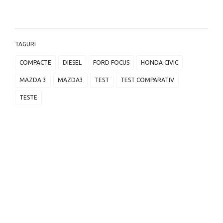
TAGURI
COMPACTE
DIESEL
FORD FOCUS
HONDA CIVIC
MAZDA 3
MAZDA3
TEST
TEST COMPARATIV
TESTE