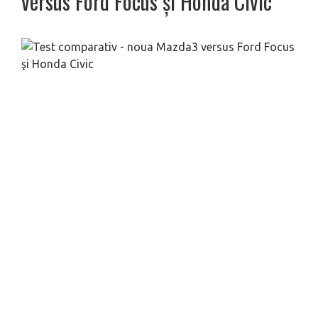
versus Ford Focus şi Honda Civic