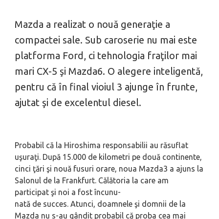
Mazda a realizat o nouă generaţie a
compactei sale. Sub caroserie nu mai este
platforma Ford, ci tehnologia fraţilor mai
mari CX-5 şi Mazda6. O alegere inteligentă,
pentru că în final vioiul 3 ajunge în frunte,
ajutat şi de excelentul diesel.
Probabil că la Hiroshima responsabilii au răsuflat
uşuraţi. După 15.000 de kilometri pe două continente,
cinci ţări şi nouă fusuri orare, noua Mazda3 a ajuns la
Salonul de la Frankfurt. Călătoria la care am
participat şi noi a fost încunu-
nată de succes. Atunci, doamnele şi domnii de la
Mazda nu s-au gândit probabil că proba cea mai