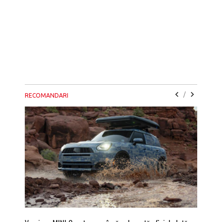
/
RECOMANDARI