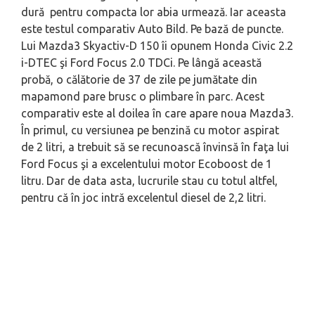
dură pentru compacta lor abia urmează. Iar aceasta
este testul comparativ Auto Bild. Pe bază de puncte.
Lui Mazda3 Skyactiv-D 150 îi opunem Honda Civic 2.2
i-DTEC şi Ford Focus 2.0 TDCi. Pe lângă această
probă, o călătorie de 37 de zile pe jumătate din
mapamond pare brusc o plimbare în parc. Acest
comparativ este al doilea în care apare noua Mazda3.
În primul, cu versiunea pe benzină cu motor aspirat
de 2 litri, a trebuit să se recunoască învinsă în faţa lui
Ford Focus şi a excelentului motor Ecoboost de 1
litru. Dar de data asta, lucrurile stau cu totul altfel,
pentru că în joc intră excelentul diesel de 2,2 litri.