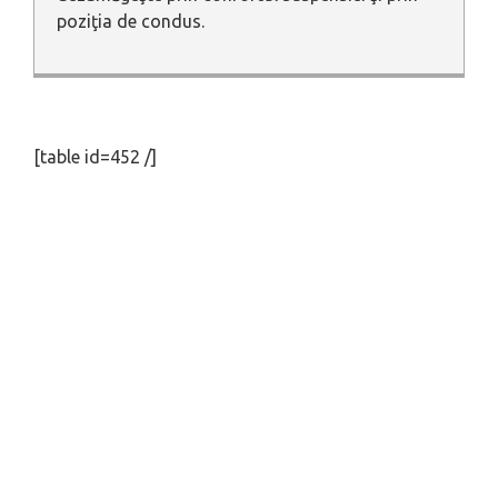
poziţia de condus.
[table id=452 /]