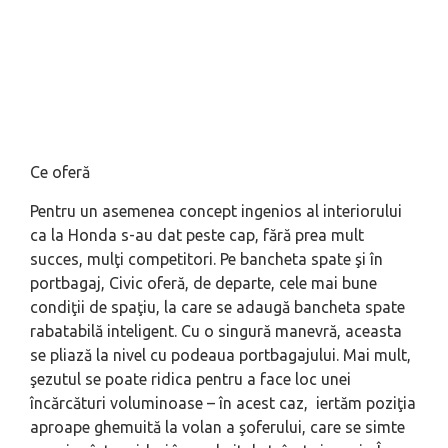
Ce oferă
Pentru un asemenea concept ingenios al interiorului
ca la Honda s-au dat peste cap, fără prea mult
succes, mulţi competitori. Pe bancheta spate şi în
portbagaj, Civic oferă, de departe, cele mai bune
condiţii de spaţiu, la care se adaugă bancheta spate
rabatabilă inteligent. Cu o singură manevră, aceasta
se pliază la nivel cu podeaua portbagajului. Mai mult,
şezutul se poate ridica pentru a face loc unei
încărcături voluminoase – în acest caz, iertăm poziţia
aproape ghemuită la volan a şoferului, care se simte