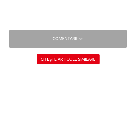
COMENTARII
CITEȘTE ARTICOLE SIMILARE