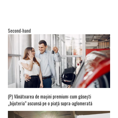
Second-hand
(P) Vânătoarea de mașini premium: cum găsești
„bijuteria” ascunsă pe o piață supra-aglomerată