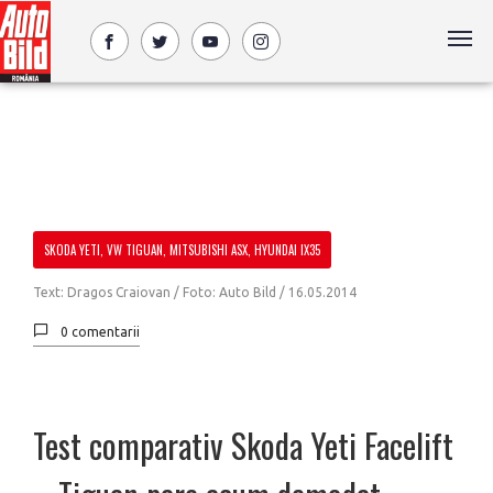
SKODA YETI, VW TIGUAN, MITSUBISHI ASX, HYUNDAI IX35
Text: Dragos Craiovan / Foto: Auto Bild /
16.05.2014
0 comentarii
Test comparativ Skoda Yeti Facelift