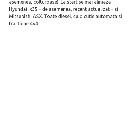
asemenea, colturoase). La start se mai aliniaza
Hyundai ix35 – de asemenea, recent actualizat – si
Mitsubishi ASX. Toate diesel, cu o cutie automata si
tractiune 4×4.