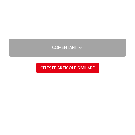
COMENTARII
CITEȘTE ARTICOLE SIMILARE