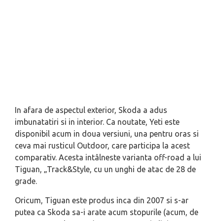
In afara de aspectul exterior, Skoda a adus
imbunatatiri si in interior. Ca noutate, Yeti este
disponibil acum in doua versiuni, una pentru oras si
ceva mai rusticul Outdoor, care participa la acest
comparativ. Acesta intâlneste varianta off-road a lui
Tiguan, „Track&Style, cu un unghi de atac de 28 de
grade.
Oricum, Tiguan este produs inca din 2007 si s-ar
putea ca Skoda sa-i arate acum stopurile (acum, de