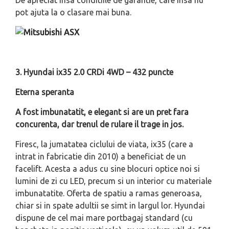
De apreciat insa conditiile de garantie, care insa nu
pot ajuta la o clasare mai buna.
3.
Hyundai ix35 2.0 CRDi 4WD – 432 puncte
Eterna speranta
A fost imbunatatit, e elegant si are un pret fara
concurenta, dar trenul de rulare il trage in jos.
Firesc, la jumatatea ciclului de viata, ix35 (care a
intrat in fabricatie din 2010) a beneficiat de un
facelift. Acesta a adus cu sine blocuri optice noi si
lumini de zi cu LED, precum si un interior cu materiale
imbunatatite. Oferta de spatiu a ramas generoasa,
chiar si in spate adultii se simt in largul lor. Hyundai
dispune de cel mai mare portbagaj standard (cu