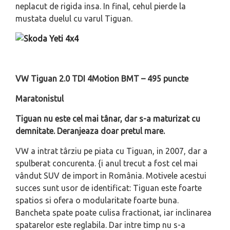
neplacut de rigida insa. In final, cehul pierde la
mustata duelul cu varul Tiguan.
VW Tiguan 2.0 TDI 4Motion BMT – 495 puncte
Maratonistul
Tiguan nu este cel mai tânar, dar s-a maturizat cu
demnitate. Deranjeaza doar pretul mare.
VW a intrat târziu pe piata cu Tiguan, in 2007, dar a
spulberat concurenta. {i anul trecut a fost cel mai
vândut SUV de import in România. Motivele acestui
succes sunt usor de identificat: Tiguan este foarte
spatios si ofera o modularitate foarte buna.
Bancheta spate poate culisa fractionat, iar inclinarea
spatarelor este reglabila. Dar intre timp nu s-a