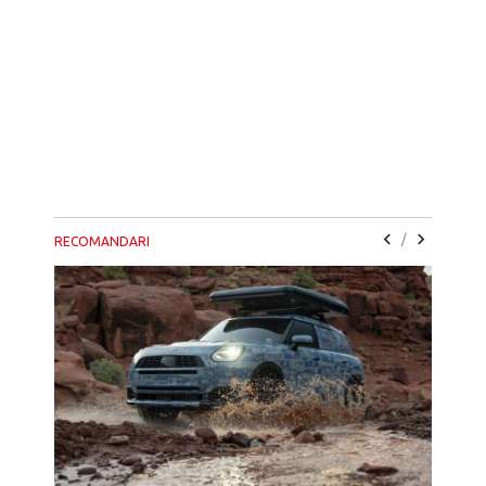
/
RECOMANDARI