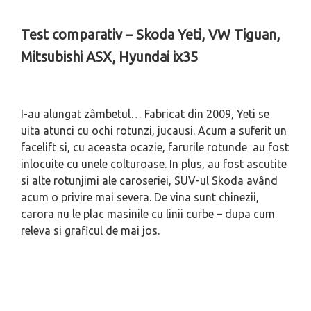
Test comparativ – Skoda Yeti, VW Tiguan,
Mitsubishi ASX, Hyundai ix35
I-au alungat zâmbetul… Fabricat din 2009, Yeti se
uita atunci cu ochi rotunzi, jucausi. Acum a suferit un
facelift si, cu aceasta ocazie, farurile rotunde au fost
inlocuite cu unele colturoase. In plus, au fost ascutite
si alte rotunjimi ale caroseriei, SUV-ul Skoda având
acum o privire mai severa. De vina sunt chinezii,
carora nu le plac masinile cu linii curbe – dupa cum
releva si graficul de mai jos.