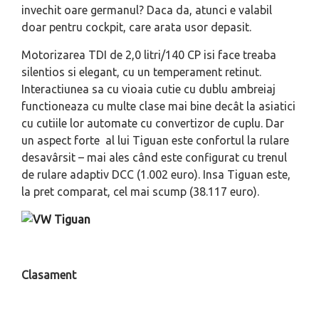
invechit oare germanul? Daca da, atunci e valabil
doar pentru cockpit, care arata usor depasit.
Motorizarea TDI de 2,0 litri/140 CP isi face treaba
silentios si elegant, cu un temperament retinut.
Interactiunea sa cu vioaia cutie cu dublu ambreiaj
functioneaza cu multe clase mai bine decât la asiatici
cu cutiile lor automate cu convertizor de cuplu. Dar
un aspect forte al lui Tiguan este confortul la rulare
desavârsit – mai ales când este configurat cu trenul
de rulare adaptiv DCC (1.002 euro). Insa Tiguan este,
la pret comparat, cel mai scump (38.117 euro).
Clasament