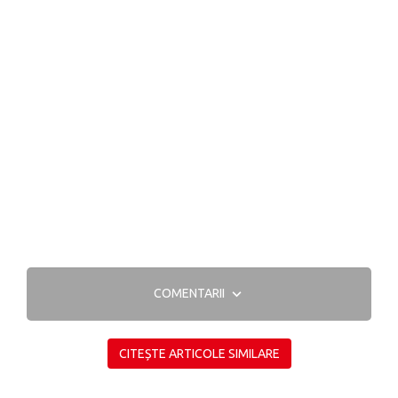
COMENTARII
CITEȘTE ARTICOLE SIMILARE