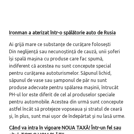
Ironman a aterizat într-o spălătorie auto de Rusia
Ai grijă mare ce substanțe de curățare folosești
Din neglijență sau necunoștință de cauză, unii șoferi
își spală mașina cu produse care fac spumă,
indiferent că acestea nu sunt concepute special
pentru curățarea autoturismelor. Săpunul lichid,
săpunul de vase sau șamponul de păr nu sunt
produse adecvate pentru spălarea mașinii, întrucât
PH-ul lor este diferit de cel al produselor speciale
pentru automobile. Acestea din urmă sunt concepute
astfel încât să protejeze vopseaua și stratul de ceară
și, în plus, sunt mai ușor de îndepărtat și nu lasă urme.
Când va intra în vigoare NOUA TAXĂ! Într-un fel sau