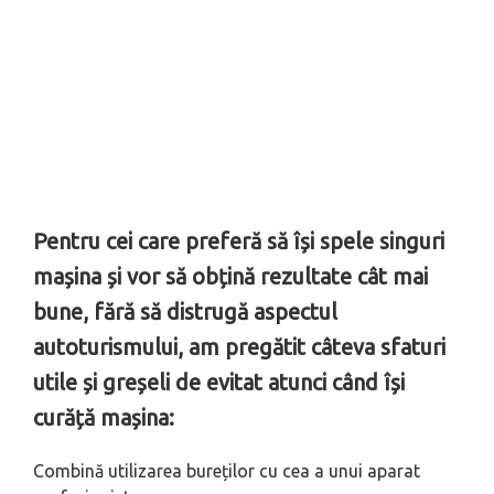
Pentru cei care preferă să își spele singuri
mașina și vor să obțină rezultate cât mai
bune, fără să distrugă aspectul
autoturismului, am pregătit câteva sfaturi
utile și greșeli de evitat atunci când își
curăță mașina:
Combină utilizarea bureților cu cea a unui aparat