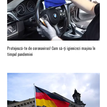
Protejează-te de coronavirus! Cum să-ți igienizezi mașina în
timpul pandemiei