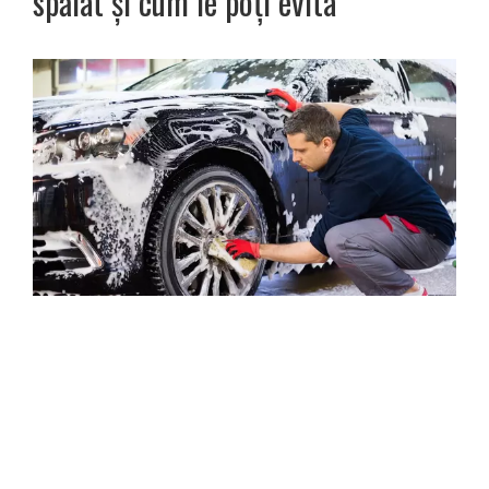
spălat și cum le poți evita