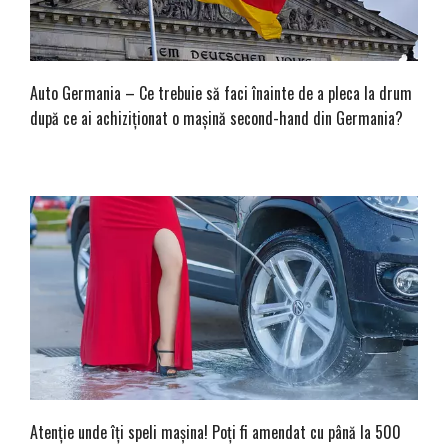
Auto Germania – Ce trebuie să faci înainte de a pleca la drum
după ce ai achiziționat o mașină second-hand din Germania?
Atenție unde îți speli mașina! Poți fi amendat cu până la 500