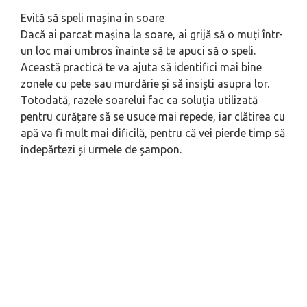
Evită să speli mașina în soare
Dacă ai parcat mașina la soare, ai grijă să o muți într-
un loc mai umbros înainte să te apuci să o speli.
Această practică te va ajuta să identifici mai bine
zonele cu pete sau murdărie și să insiști asupra lor.
Totodată, razele soarelui fac ca soluția utilizată
pentru curățare să se usuce mai repede, iar clătirea cu
apă va fi mult mai dificilă, pentru că vei pierde timp să
îndepărtezi și urmele de șampon.