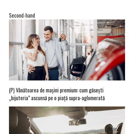
Second-hand
(P) Vânătoarea de mașini premium: cum găsești
„bijuteria” ascunsă pe o piață supra-aglomerată