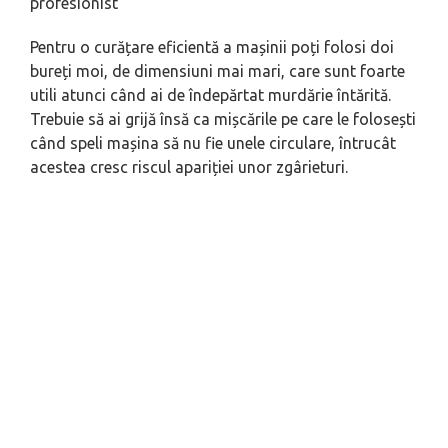
profesionist
Pentru o curățare eficientă a mașinii poți folosi doi
bureți moi, de dimensiuni mai mari, care sunt foarte
utili atunci când ai de îndepărtat murdărie întărită.
Trebuie să ai grijă însă ca mișcările pe care le folosești
când speli mașina să nu fie unele circulare, întrucât
acestea cresc riscul apariției unor zgârieturi.