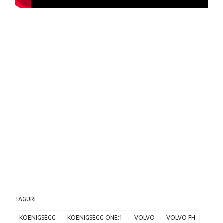
TAGURI
KOENIGSEGG
KOENIGSEGG ONE:1
VOLVO
VOLVO FH