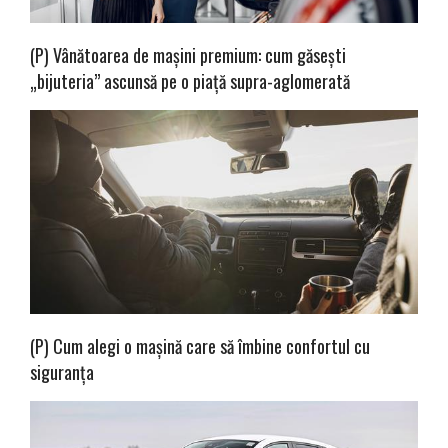
(P) Vânătoarea de mașini premium: cum găsești
„bijuteria” ascunsă pe o piață supra-aglomerată
(P) Cum alegi o mașină care să îmbine confortul cu
siguranța