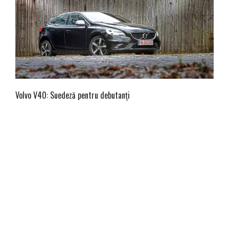
Volvo V40: Suedeză pentru debutanți