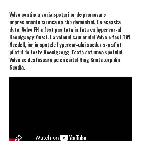
Volvo continua seria spoturilor de promovare
impresionante cu inca un clip demential. De aceasta
data, Volvo FH a fost pus fata in fata cu hypercar-ul
Koenigsegg One:1. La volanul camionului Volvo a fost Tiff
Needell, iar in spatele hypercar-ului suedez s-a aflat
pilotul de teste Koenigsegg. Toata actiunea spotului
Volvo se desfasoara pe circuitul Ring Knutstorp din
Suedia.