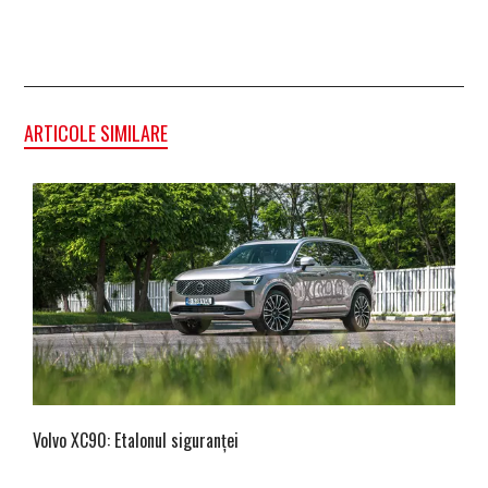
ARTICOLE SIMILARE
Volvo XC90: Etalonul siguranței