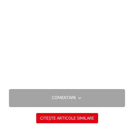
COMENTARII
CITEȘTE ARTICOLE SIMILARE