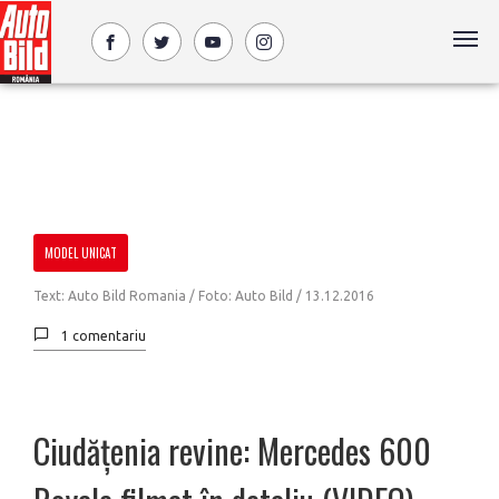
MODEL UNICAT
Text: Auto Bild Romania / Foto: Auto Bild /
13.12.2016
1 comentariu
Ciudățenia revine: Mercedes 600