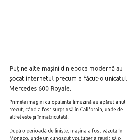
Puține alte mașini din epoca modernă au
șocat internetul precum a făcut-o unicatul
Mercedes 600 Royale.
Primele imagini cu opulenta limuzină au apărut anul
trecut, când a fost surprinsă în California, unde de
altfel este și înmatriculată.
După o perioadă de liniște, mașina a fost văzută în
Monaco, unde un cunoscut youtuber a reușit să o