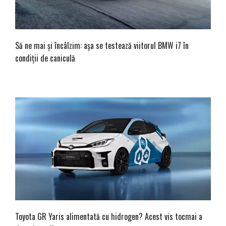
Să ne mai și încâlzim: așa se testează viitorul BMW i7 în
condiții de caniculă
Toyota GR Yaris alimentată cu hidrogen? Acest vis tocmai a