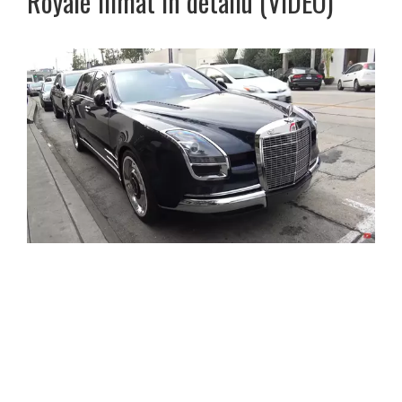
Royale filmat în detaliu (VIDEO)