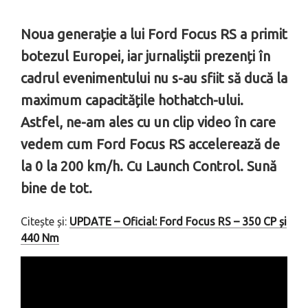
Noua generație a lui Ford Focus RS a primit
botezul Europei, iar jurnaliștii prezenți în
cadrul evenimentului nu s-au sfiit să ducă la
maximum capacitățile hothatch-ului.
Astfel, ne-am ales cu un clip video în care
vedem cum Ford Focus RS accelerează de
la 0 la 200 km/h. Cu Launch Control. Sună
bine de tot.
Citește și:
UPDATE – Oficial: Ford Focus RS – 350 CP și
440 Nm