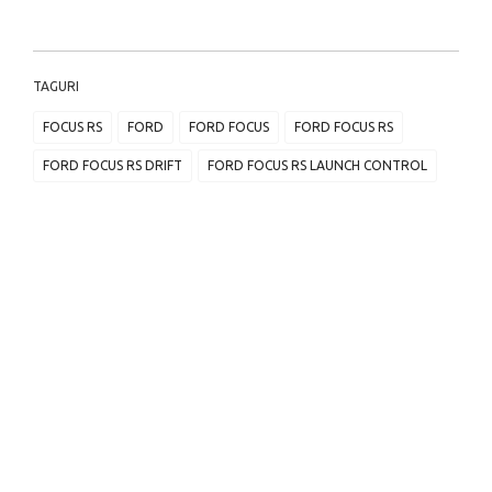
TAGURI
FOCUS RS
FORD
FORD FOCUS
FORD FOCUS RS
FORD FOCUS RS DRIFT
FORD FOCUS RS LAUNCH CONTROL