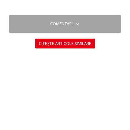
COMENTARII
CITEȘTE ARTICOLE SIMILARE