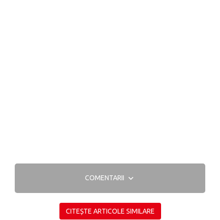
COMENTARII
CITEȘTE ARTICOLE SIMILARE