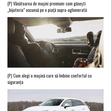
(P) Vânătoarea de mașini premium: cum găsești
„bijuteria” ascunsă pe o piață supra-aglomerată
(P) Cum alegi o mașină care să îmbine confortul cu
siguranța