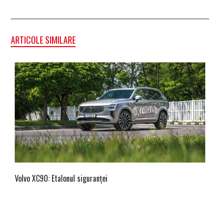
ARTICOLE SIMILARE
Volvo XC90: Etalonul siguranței