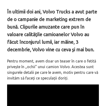
În ultimii doi ani, Volvo Trucks a avut parte
de o campanie de marketing extrem de
bună. Clipurile amuzante care pun în
valoare calitățile camioanelor Volvo au
făcut înconjurul lumii, iar mâine, 3
decembrie, Volvo vine cu ceva și mai bun.
Pentru moment, avem doar un teaser în care o fetită
privește în „ochii” unui camion Volvo. Acestea sunt
singurele detalii pe care le avem, motiv pentru care vă
invităm să faceți ce speculații doriți.