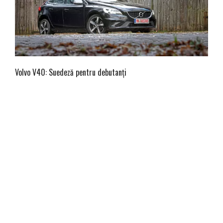
Volvo V40: Suedeză pentru debutanți