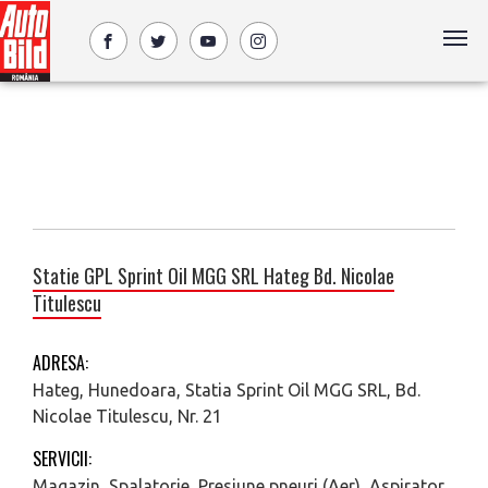
Statie GPL Sprint Oil MGG SRL Hateg Bd. Nicolae
Titulescu
ADRESA:
Hateg, Hunedoara, Statia Sprint Oil MGG SRL, Bd.
Nicolae Titulescu, Nr. 21
SERVICII:
Magazin, Spalatorie, Presiune pneuri (Aer), Aspirator,