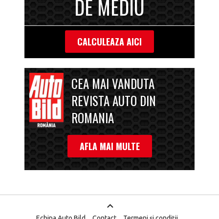
DE MEDIU
CALCULEAZA AICI
CEA MAI VANDUTA
REVISTA AUTO DIN
ROMANIA
AFLA MAI MULTE
Echipa Auto Bild
Contact
Termeni și condiții