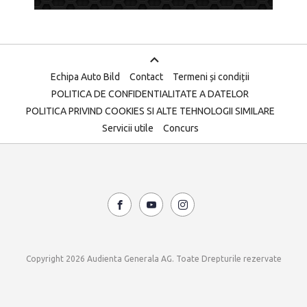
Echipa Auto Bild
Contact
Termeni și condiții
POLITICA DE CONFIDENTIALITATE A DATELOR
POLITICA PRIVIND COOKIES SI ALTE TEHNOLOGII SIMILARE
Servicii utile
Concurs
Copyright 2026 Audienta Generala AG. Toate Drepturile rezervate