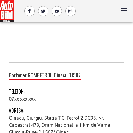
Partener ROMPETROL Oinacu DJ507
TELEFON:
07xx xxx xxx
ADRESA:
Oinacu, Giurgiu, Statia TCI Petrol 2 DC95, Nr.
Cadastral 479, Drum National la 1 km de Vama
Giurgiu-Ruse-DJ 507/ Oinac