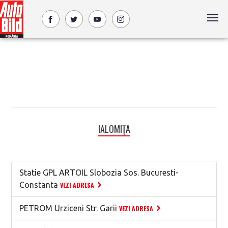
IALOMIȚA
Statie GPL ARTOIL Slobozia Sos. Bucuresti-
Constanta
VEZI ADRESA
PETROM Urziceni Str. Garii
VEZI ADRESA