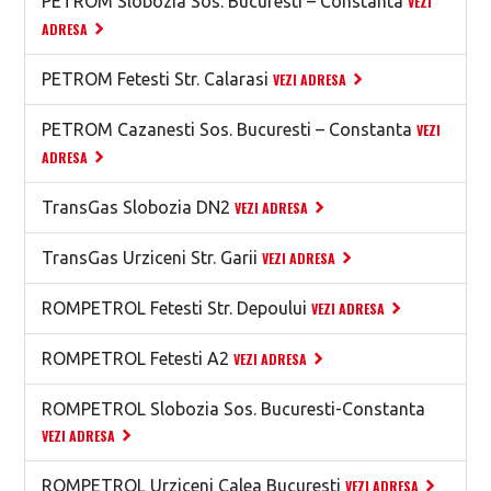
PETROM Slobozia Sos. Bucuresti – Constanta
VEZI
ADRESA
PETROM Fetesti Str. Calarasi
VEZI ADRESA
PETROM Cazanesti Sos. Bucuresti – Constanta
VEZI
ADRESA
TransGas Slobozia DN2
VEZI ADRESA
TransGas Urziceni Str. Garii
VEZI ADRESA
ROMPETROL Fetesti Str. Depoului
VEZI ADRESA
ROMPETROL Fetesti A2
VEZI ADRESA
ROMPETROL Slobozia Sos. Bucuresti-Constanta
VEZI ADRESA
ROMPETROL Urziceni Calea Bucuresti
VEZI ADRESA