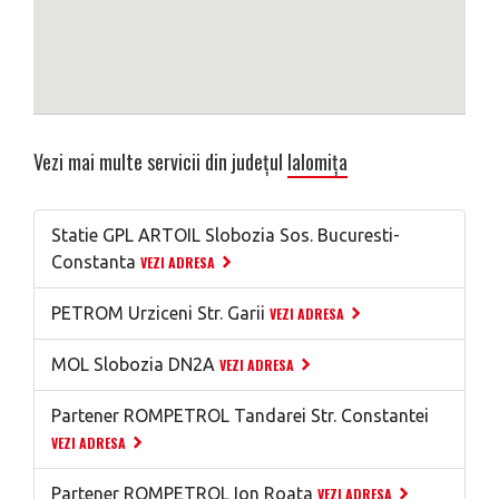
Vezi mai multe servicii din județul
Ialomița
Statie GPL ARTOIL Slobozia Sos. Bucuresti-
Constanta
VEZI ADRESA
PETROM Urziceni Str. Garii
VEZI ADRESA
MOL Slobozia DN2A
VEZI ADRESA
Partener ROMPETROL Tandarei Str. Constantei
VEZI ADRESA
Partener ROMPETROL Ion Roata
VEZI ADRESA