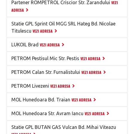
Partener ROMPETROL Criscior Str. Zarandului
VEZI
ADRESA
Statie GPL Sprint Oil MGG SRL Hateg Bd. Nicolae
Titulescu
VEZI ADRESA
LUKOIL Brad
VEZI ADRESA
PETROM Pestisul Mic Str. Pestis
VEZI ADRESA
PETROM Calan Str. Furnalistului
VEZI ADRESA
PETROM Livezeni
VEZI ADRESA
MOL Hunedoara Bd. Traian
VEZI ADRESA
MOL Hunedoara Str. Avram Iancu
VEZI ADRESA
Statie GPL BUTAN GAS Vulcan Bd. Mihai Viteazu