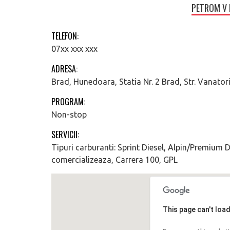
PETROM V B
TELEFON:
07xx xxx xxx
ADRESA:
Brad, Hunedoara, Statia Nr. 2 Brad, Str. Vanator
PROGRAM:
Non-stop
SERVICII:
Tipuri carburanti: Sprint Diesel, Alpin/Premium
comercializeaza, Carrera 100, GPL
This page can't loa