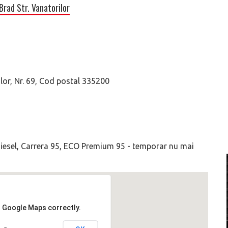
rad Str. Vanatorilor
ilor, Nr. 69, Cod postal 335200
 Diesel, Carrera 95, ECO Premium 95 - temporar nu mai
d Google Maps correctly.