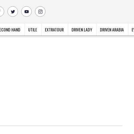
ECOND HAND
UTILE
EXTRATOUR
DRIVEN LADY
DRIVEN ARABIA
E