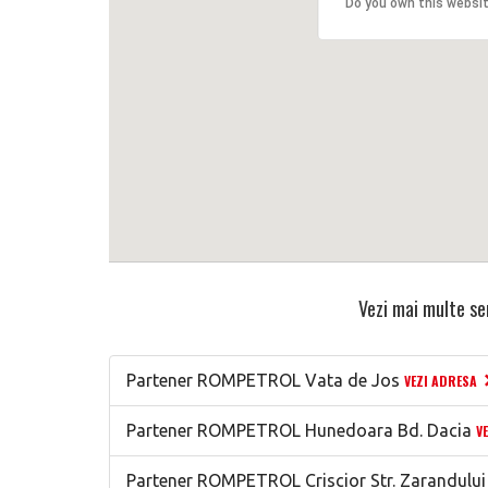
Do you own this websi
Vezi mai multe ser
Partener ROMPETROL Vata de Jos
VEZI ADRESA
Partener ROMPETROL Hunedoara Bd. Dacia
V
Partener ROMPETROL Criscior Str. Zarandului