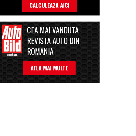
CALCULEAZA AICI
CEA MAI VANDUTA
REVISTA AUTO DIN
ROMANIA
AFLA MAI MULTE