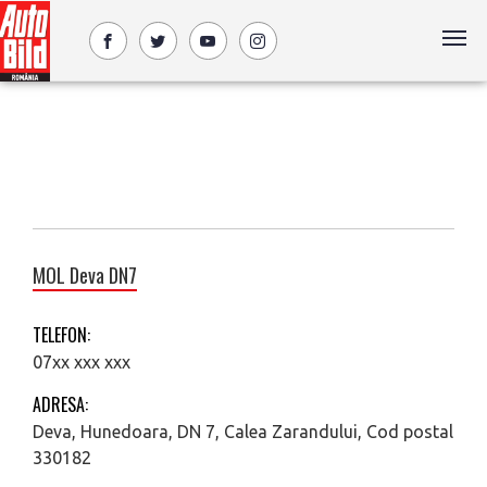
MOL Deva DN7
TELEFON:
07xx xxx xxx
ADRESA:
Deva, Hunedoara, DN 7, Calea Zarandului, Cod postal
330182