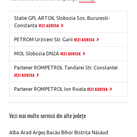
Statie GPL ARTOIL Slobozia Sos. Bucuresti-
Constanta
VEZI ADRESA
PETROM Urziceni Str. Garii
VEZI ADRESA
MOL Slobozia DN2A
VEZI ADRESA
Partener ROMPETROL Tandarei Str. Constantei
VEZI ADRESA
Partener ROMPETROL Ion Roata
VEZI ADRESA
Vezi mai multe servicii din alte județe
Alba
Arad
Argeș
Bacău
Bihor
Bistrița Năsăud