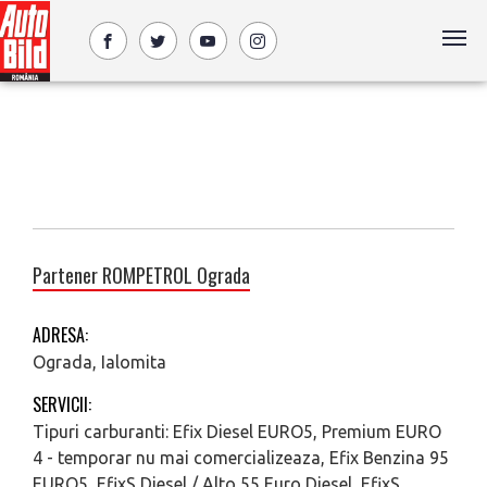
Partener ROMPETROL Ograda
ADRESA:
Ograda, Ialomita
SERVICII:
Tipuri carburanti: Efix Diesel EURO5, Premium EURO
4 - temporar nu mai comercializeaza, Efix Benzina 95
EURO5, EfixS Diesel / Alto 55 Euro Diesel, EfixS