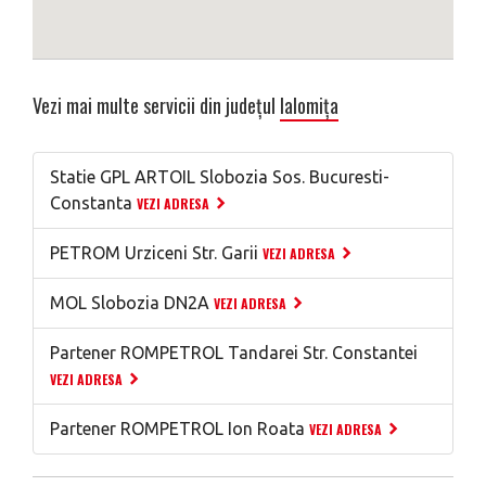
Vezi mai multe servicii din județul
Ialomița
Statie GPL ARTOIL Slobozia Sos. Bucuresti-
Constanta
VEZI ADRESA
PETROM Urziceni Str. Garii
VEZI ADRESA
MOL Slobozia DN2A
VEZI ADRESA
Partener ROMPETROL Tandarei Str. Constantei
VEZI ADRESA
Partener ROMPETROL Ion Roata
VEZI ADRESA