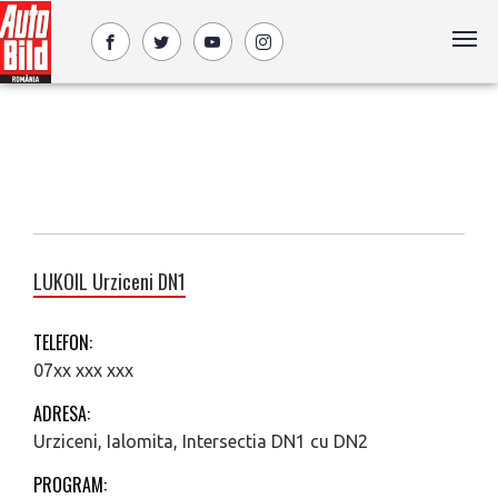
LUKOIL Urziceni DN1
TELEFON:
07xx xxx xxx
ADRESA:
Urziceni, Ialomita, Intersectia DN1 cu DN2
PROGRAM: