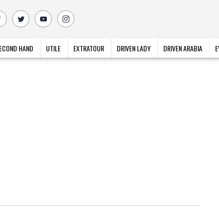
ECOND HAND
UTILE
EXTRATOUR
DRIVEN LADY
DRIVEN ARABIA
E