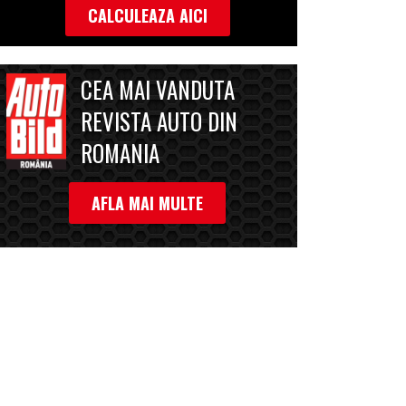
CALCULEAZA AICI
CEA MAI VANDUTA
REVISTA AUTO DIN
ROMANIA
AFLA MAI MULTE