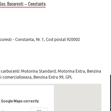
Sos. Bucuresti – Constanta
ucuresti - Constanta, Nr. 1, Cod postal 920002
ri carburanti: Motorina Standard, Motorina Extra, Benzina
 comercializeaza, Benzina Extra 99, GPL
d Google Maps correctly.