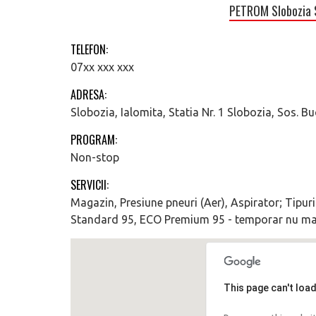
PETROM Slobozia 
TELEFON:
07xx xxx xxx
ADRESA:
Slobozia, Ialomita, Statia Nr. 1 Slobozia, Sos. B
PROGRAM:
Non-stop
SERVICII:
Magazin, Presiune pneuri (Aer), Aspirator; Tipu
Standard 95, ECO Premium 95 - temporar nu mai
This page can't loa