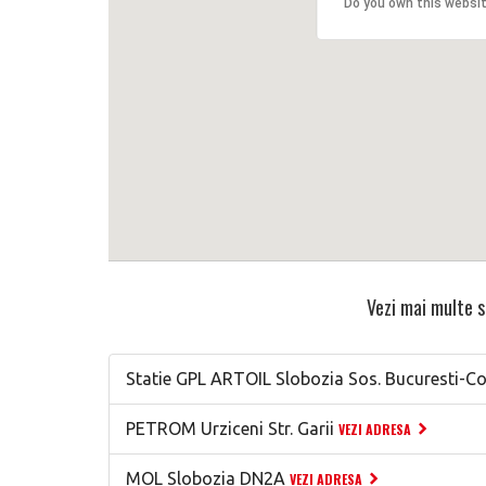
Do you own this websi
Vezi mai multe s
Statie GPL ARTOIL Slobozia Sos. Bucuresti-C
PETROM Urziceni Str. Garii
VEZI ADRESA
MOL Slobozia DN2A
VEZI ADRESA