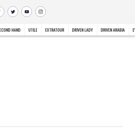
ECOND HAND
UTILE
EXTRATOUR
DRIVEN LADY
DRIVEN ARABIA
E