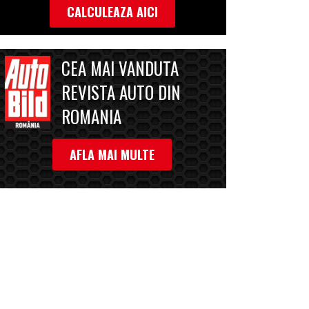
CALCULEAZA AICI
CEA MAI VANDUTA
REVISTA AUTO DIN
ROMANIA
AFLA MAI MULTE