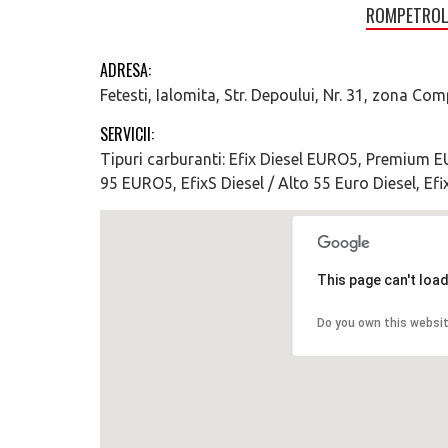
ROMPETROL F
ADRESA:
Fetesti, Ialomita, Str. Depoului, Nr. 31, zona Co
SERVICII:
Tipuri carburanti: Efix Diesel EURO5, Premium 
95 EURO5, EfixS Diesel / Alto 55 Euro Diesel, Ef
This page can't loa
Do you own this websi