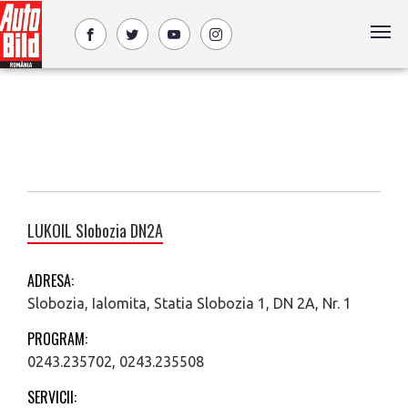
LUKOIL Slobozia DN2A
ADRESA:
Slobozia, Ialomita, Statia Slobozia 1, DN 2A, Nr. 1
PROGRAM:
0243.235702, 0243.235508
SERVICII: