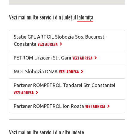
Vezi mai multe servicii din județul
Ialomița
Statie GPL ARTOIL Slobozia Sos. Bucuresti-
Constanta
VEZI ADRESA
PETROM Urziceni Str. Garii
VEZI ADRESA
MOL Slobozia DN2A
VEZI ADRESA
Partener ROMPETROL Tandarei Str. Constantei
VEZI ADRESA
Partener ROMPETROL Ion Roata
VEZI ADRESA
Vezi mai multe servicii din alte județe