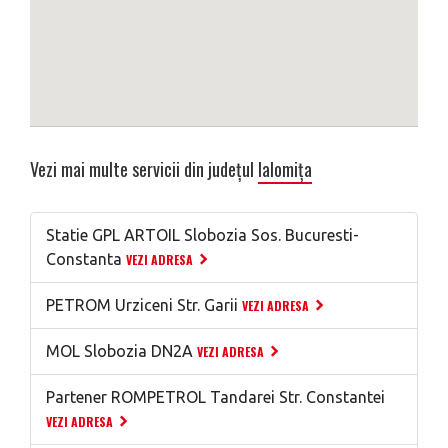
Vezi mai multe servicii din județul
Ialomița
Statie GPL ARTOIL Slobozia Sos. Bucuresti-
Constanta
VEZI ADRESA
PETROM Urziceni Str. Garii
VEZI ADRESA
MOL Slobozia DN2A
VEZI ADRESA
Partener ROMPETROL Tandarei Str. Constantei
VEZI ADRESA