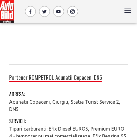
Partener ROMPETROL Adunatii Copaceni DN5
ADRESA:
Adunatii Copaceni, Giurgiu, Statia Turist Service 2,
DN5
SERVICII:
Tipuri carburanti: Efix Diesel EURO5, Premium EURO
4 - temporar nu mai comercializeaza, Efix Benzina 95