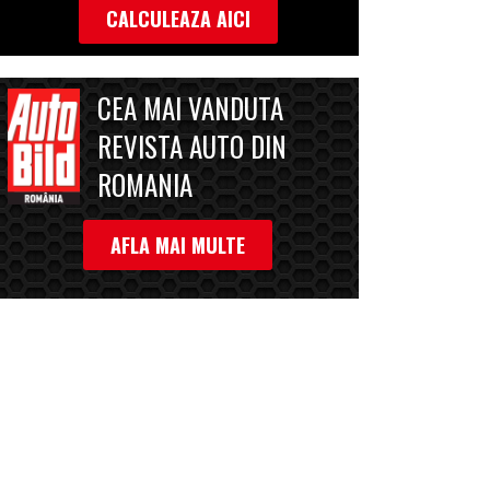
CALCULEAZA AICI
CEA MAI VANDUTA
REVISTA AUTO DIN
ROMANIA
AFLA MAI MULTE