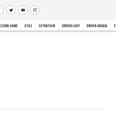
ECOND HAND
UTILE
EXTRATOUR
DRIVEN LADY
DRIVEN ARABIA
E