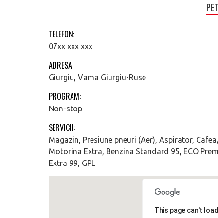
PET
TELEFON:
07xx xxx xxx
ADRESA:
Giurgiu, Vama Giurgiu-Ruse
PROGRAM:
Non-stop
SERVICII:
Magazin, Presiune pneuri (Aer), Aspirator, Cafea
Motorina Extra, Benzina Standard 95, ECO Prem
Extra 99, GPL
This page can't loa