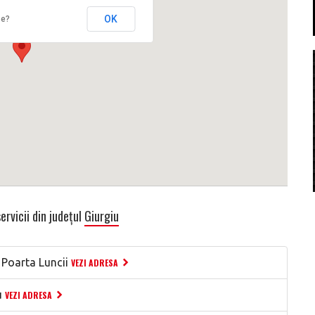
OK
te?
ervicii din județul
Giurgiu
 Poarta Luncii
VEZI ADRESA
u
VEZI ADRESA