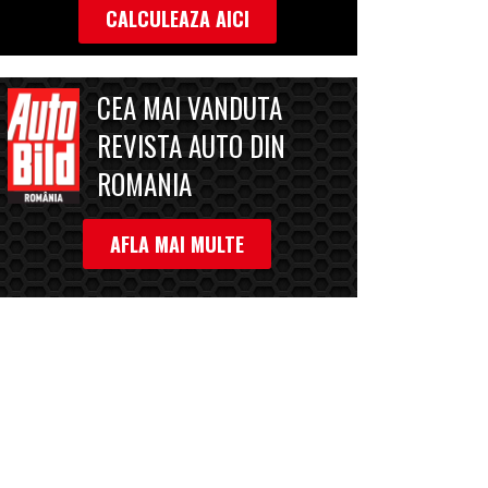
CALCULEAZA AICI
CEA MAI VANDUTA
REVISTA AUTO DIN
ROMANIA
AFLA MAI MULTE