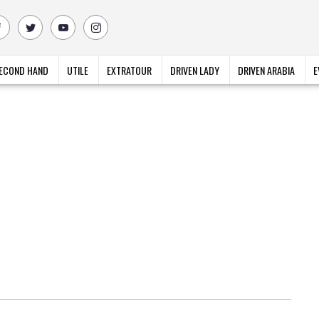
ECOND HAND
UTILE
EXTRATOUR
DRIVEN LADY
DRIVEN ARABIA
E