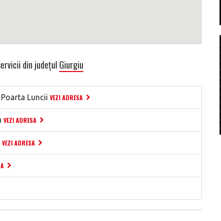
ervicii din județul
Giurgiu
 Poarta Luncii
VEZI ADRESA
u
VEZI ADRESA
VEZI ADRESA
SA