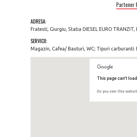
Partener 
ADRESA:
Fratesti, Giurgiu, Statia DIESEL EURO TRANZIT
SERVICII:
Magazin, Cafea/ Bauturi, WC; Tipuri carburanti
This page can't loa
Do you own this websi