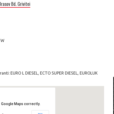
rasov Bd. Grivitei
 1W
rburanti: EURO L DIESEL, ECTO SUPER DIESEL, EUROLUK
d Google Maps correctly.