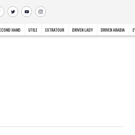
ECOND HAND
UTILE
EXTRATOUR
DRIVEN LADY
DRIVEN ARABIA
E