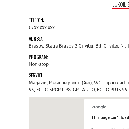
LUKOIL B
TELEFON:
07xx xxx xxx
ADRESA:
Brasov, Statia Brasov 3 Grivitei, Bd. Grivitei, Nr.
PROGRAM:
Non-stop
SERVICII:
Magazin, Presiune pneuri (Aer), WC; Tipuri ca
95, ECTO SPORT 98, GPL AUTO, ECTO PLUS 95
This page can't loa