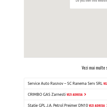
Do you own this websi
Vezi mai multe s
Service Auto Rasnov – SC Ranema Serv SRL
VE
CRIMBO GAS Zarnesti
VEZI ADRESA
Statie GPL J.A. Petrol Prejmer DN10
VEZI ADRESA