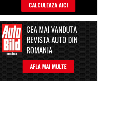
CALCULEAZA AICI
CEA MAI VANDUTA
REVISTA AUTO DIN
ROMANIA
AFLA MAI MULTE