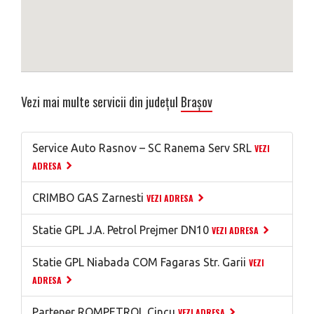
Vezi mai multe servicii din județul
Brașov
Service Auto Rasnov – SC Ranema Serv SRL
VEZI
ADRESA
CRIMBO GAS Zarnesti
VEZI ADRESA
Statie GPL J.A. Petrol Prejmer DN10
VEZI ADRESA
Statie GPL Niabada COM Fagaras Str. Garii
VEZI
ADRESA
Partener ROMPETROL Cincu
VEZI ADRESA