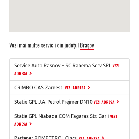
Vezi mai multe servicii din județul
Brașov
Service Auto Rasnov – SC Ranema Serv SRL
VEZI
ADRESA
CRIMBO GAS Zarnesti
VEZI ADRESA
Statie GPL J.A. Petrol Prejmer DN10
VEZI ADRESA
Statie GPL Niabada COM Fagaras Str. Garii
VEZI
ADRESA
Partener ROMPETROL Cincu
VEZI ADRESA