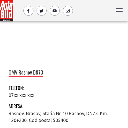
OMV Rasnov DN73
TELEFON:
07xx xxx xxx
ADRESA:
Rasnov, Brasov, Statia Nr. 10 Rasnov, DN73, Km.
120+200, Cod postal 505400