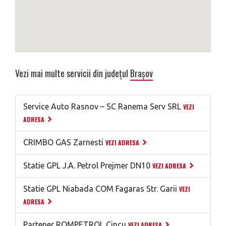
Vezi mai multe servicii din județul
Brașov
Service Auto Rasnov – SC Ranema Serv SRL
VEZI
ADRESA
CRIMBO GAS Zarnesti
VEZI ADRESA
Statie GPL J.A. Petrol Prejmer DN10
VEZI ADRESA
Statie GPL Niabada COM Fagaras Str. Garii
VEZI
ADRESA
Partener ROMPETROL Cincu
VEZI ADRESA