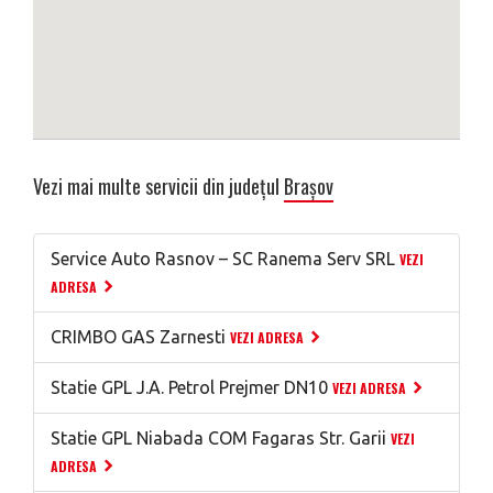
Vezi mai multe servicii din județul
Brașov
Service Auto Rasnov – SC Ranema Serv SRL
VEZI
ADRESA
CRIMBO GAS Zarnesti
VEZI ADRESA
Statie GPL J.A. Petrol Prejmer DN10
VEZI ADRESA
Statie GPL Niabada COM Fagaras Str. Garii
VEZI
ADRESA