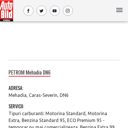
PETROM Mehadia DN6
ADRESA:
Mehadia, Caras-Severin, DN6
SERVICII:
Tipuri carburanti: Motorina Standard, Motorina
Extra, Benzina Standard 95, ECO Premium 95 -
temporar nu mai comercializeaza, Benzina Extra 99,