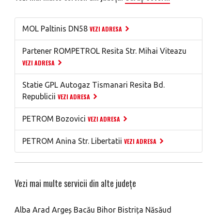
MOL Paltinis DN58
VEZI ADRESA
Partener ROMPETROL Resita Str. Mihai Viteazu
VEZI ADRESA
Statie GPL Autogaz Tismanari Resita Bd.
Republicii
VEZI ADRESA
PETROM Bozovici
VEZI ADRESA
PETROM Anina Str. Libertatii
VEZI ADRESA
Vezi mai multe servicii din alte județe
Alba
Arad
Argeș
Bacău
Bihor
Bistrița Năsăud