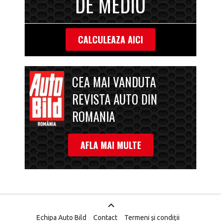
DE MEDIU
CALCULEAZA AICI
CEA MAI VANDUTA
REVISTA AUTO DIN
ROMANIA
AFLA MAI MULTE
Echipa Auto Bild
Contact
Termeni și condiții