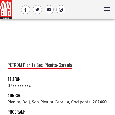
PETROM Plenita Sos. Plenita-Caraula
TELEFON:
07xx xxx xxx
ADRESA:
Plenita, Dolj, Sos. Plenita-Caraula, Cod postal 207460
PROGRAM: