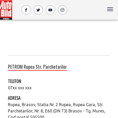
PETROM Rupea Str. Parchetarilor
TELEFON:
07xx xxx xxx
ADRESA:
Rupea, Brasov, Statia Nr. 2 Rupea, Rupea Gara, Str.
Parchetarilor, Nr. 8, E60 (DN 73) Brasov - Tg. Mures,
Cod postal 505500