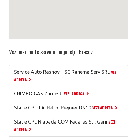
Vezi mai multe servicii din județul
Brașov
Service Auto Rasnov – SC Ranema Serv SRL
VEZI
ADRESA
CRIMBO GAS Zarnesti
VEZI ADRESA
Statie GPL J.A. Petrol Prejmer DN10
VEZI ADRESA
Statie GPL Niabada COM Fagaras Str. Garii
VEZI
ADRESA