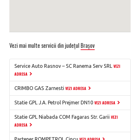
Vezi mai multe servicii din județul
Brașov
Service Auto Rasnov – SC Ranema Serv SRL
VEZI
ADRESA
CRIMBO GAS Zarnesti
VEZI ADRESA
Statie GPL J.A. Petrol Prejmer DN10
VEZI ADRESA
Statie GPL Niabada COM Fagaras Str. Garii
VEZI
ADRESA
Partener ROMPETROL Cincu
VEZI ADRESA